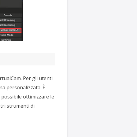
tualCam. Per gli utenti
a personalizzata. È
 possibile ottimizzare le
ri strumenti di