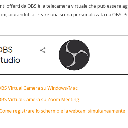
nti offerti da OBS è la telecamera virtuale che può essere ag
, aiutandoti a creare una scena personalizzata da OBS. Per
 OBS Virtual Camera su Windows/Mac
OBS Virtual Camera su Zoom Meeting
Come registrare lo schermo e la webcam simultaneamente