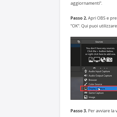
aggiornamenti".
Passo 2.
Apri OBS e prem
"OK". Qui puoi utilizzar
Passo 3.
Per avviare la v