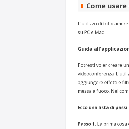
Come usare 
L'utilizzo di fotocamere
su PC e Mac.
Guida all'applicazi
Potresti voler creare u
videoconferenza. L'util
aggiungere effetti e fil
messa a fuoco. Nel compl
Ecco una lista di pas
Passo 1.
La prima cosa c