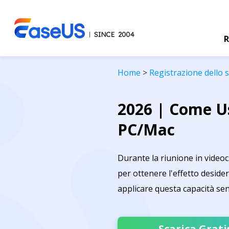
R
Home
>
Registrazione dello
2026 | Come U
PC/Mac
Durante la riunione in videoc
per ottenere l'effetto desid
applicare questa capacità sen
Scarica Grati