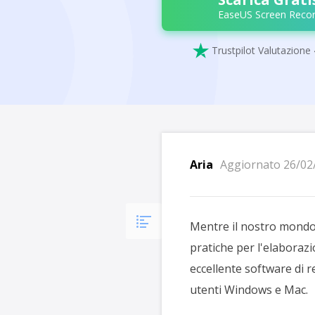
EaseUS Screen Recor

Trustpilot Valutazione 
Aria
Aggiornato 26/02
Mentre il nostro mondo
pratiche per l'elabora
eccellente software di r
utenti Windows e Mac.