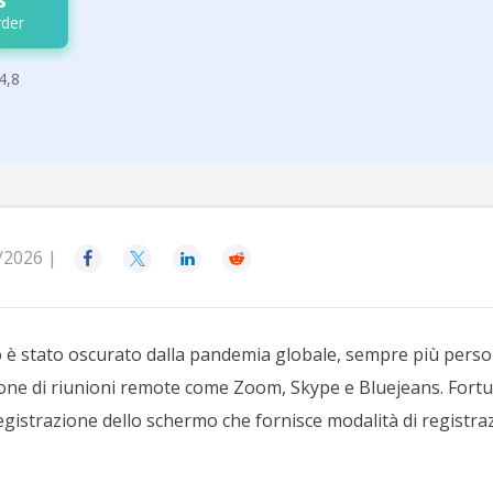
der
4,8
/2026 |




 è stato oscurato dalla pandemia globale, sempre più perso
zione di riunioni remote come Zoom, Skype e Bluejeans. For
egistrazione dello schermo che fornisce modalità di registra