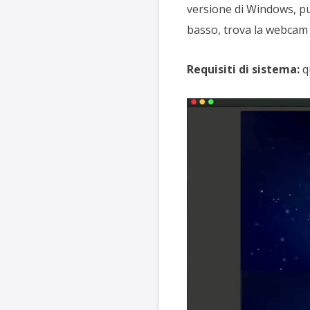
versione di Windows, pu
basso, trova la webcam ne
Requisiti di sistema:
q