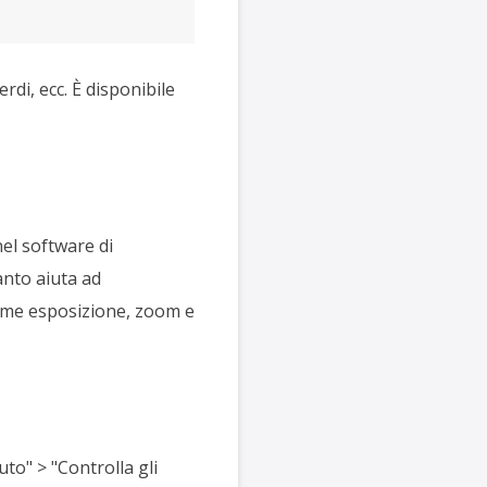
rdi, ecc. È disponibile
el software di
anto aiuta ad
 come esposizione, zoom e
to" > "Controlla gli