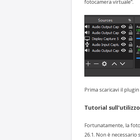
fotocamera virtuale".
Prima scaricavi il plugi
Tutorial sull'utiliz
Fortunatamente, la foto
26.1. Non è necessario s