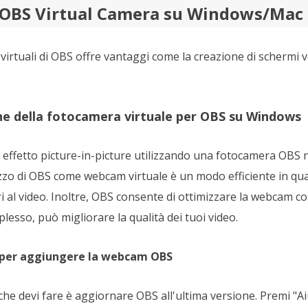
OBS Virtual Camera su Windows/Mac
 virtuali di OBS offre vantaggi come la creazione di schermi ve
one della fotocamera virtuale per OBS su Windows
n effetto picture-in-picture utilizzando una fotocamera OBS n
izzo di OBS come webcam virtuale è un modo efficiente in qu
tri al video. Inoltre, OBS consente di ottimizzare la webcam
esso, può migliorare la qualità dei tuoi video.
si per aggiungere la webcam OBS
he devi fare è aggiornare OBS all'ultima versione. Premi "Aiu