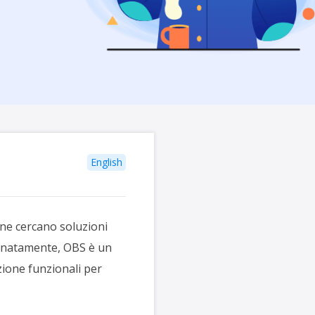
English
ne cercano soluzioni
tunatamente, OBS è un
zione funzionali per