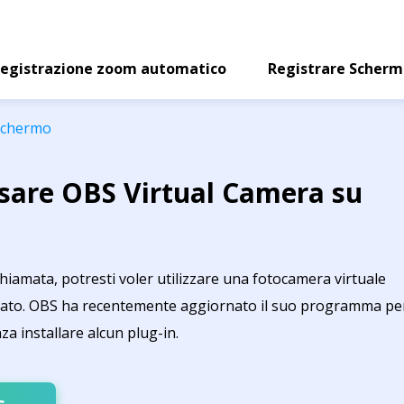
egistrazione zoom automatico
Registrare Scher
 schermo
sare OBS Virtual Camera su
hiamata, potresti voler utilizzare una fotocamera virtuale
erato. OBS ha recentemente aggiornato il suo programma pe
za installare alcun plug-in.
s