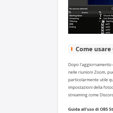
Come usare 
Dopo l'aggiornamento di
nelle riunioni Zoom, p
particolarmente utile qu
impostazioni della foto
streaming come Discord
Guida all'uso di OBS S