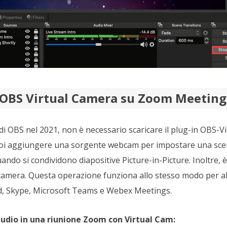
OBS Virtual Camera su Zoom Meeting
 OBS nel 2021, non è necessario scaricare il plug-in OBS-Vir
uoi aggiungere una sorgente webcam per impostare una scen
ando si condividono diapositive Picture-in-Picture. Inoltre, è
camera. Questa operazione funziona allo stesso modo per alt
, Skype, Microsoft Teams e Webex Meetings.
tudio in una riunione Zoom con Virtual Cam: