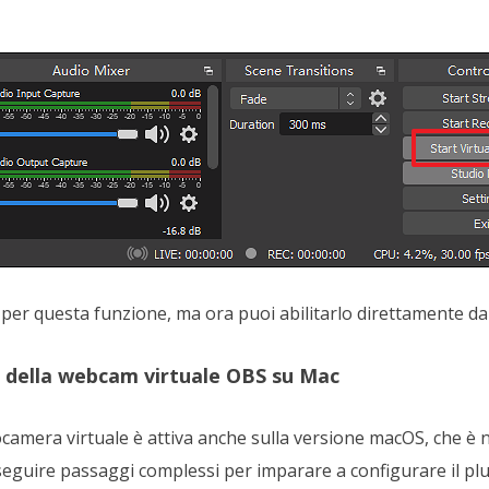
n per questa funzione, ma ora puoi abilitarlo direttamente dall
zo della webcam virtuale OBS su Mac
camera virtuale è attiva anche sulla versione macOS, che è 
eguire passaggi complessi per imparare a configurare il plug