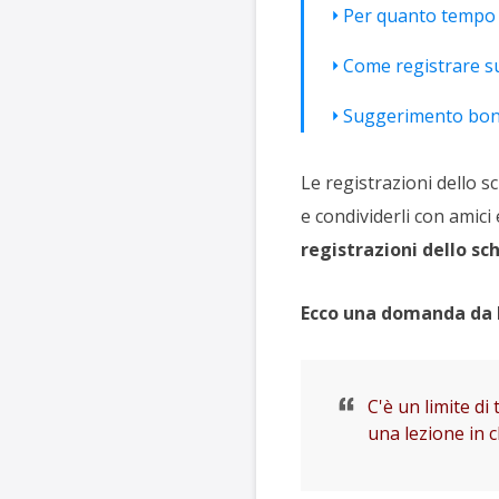
Per quanto tempo 
Come registrare s
Suggerimento bonu
Le registrazioni dello s
e condividerli con amici 
registrazioni dello s
Ecco una domanda da 
C'è un limite d
una lezione in 