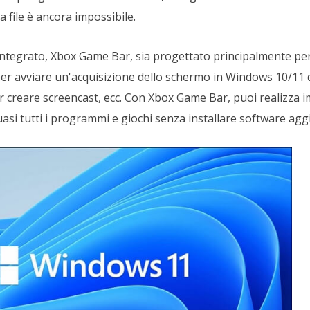
 file è ancora impossibile.
tegrato, Xbox Game Bar, sia progettato principalmente per 
 per avviare un'acquisizione dello schermo in Windows 10/11 
er creare screencast, ecc. Con Xbox Game Bar, puoi realizza i
uasi tutti i programmi e giochi senza installare software agg