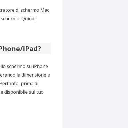
stratore di schermo Mac
o schermo. Quindi,
iPhone/iPad?
dello schermo su iPhone
iderando la dimensione e
 Pertanto, prima di
e disponibile sul tuo