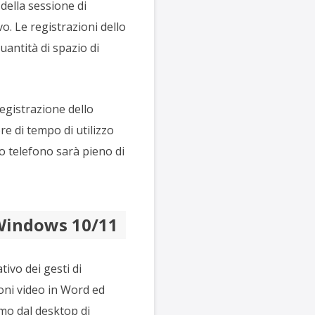
della sessione di
vo. Le registrazioni dello
antità di spazio di
egistrazione dello
e di tempo di utilizzo
uo telefono sarà pieno di
 Windows 10/11
ivo dei gesti di
oni video in Word ed
rmo dal desktop di