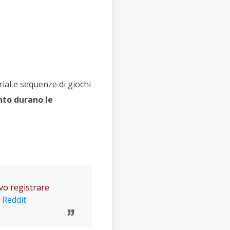
rial e sequenze di giochi
to durano le
vo registrare
a
Reddit