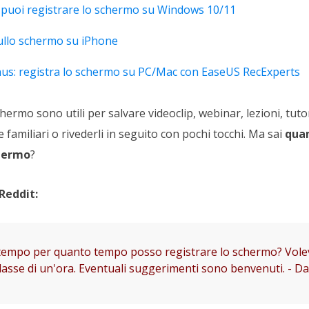
puoi registrare lo schermo su Windows 10/11
ullo schermo su iPhone
s: registra lo schermo su PC/Mac con EaseUS RecExperts
chermo sono utili per salvare videoclip, webinar, lezioni, tuto
e familiari o rivederli in seguito con pochi tocchi. Ma sai
quan
chermo
?
Reddit:
i tempo per quanto tempo posso registrare lo schermo? Vole
classe di un'ora. Eventuali suggerimenti sono benvenuti. - D