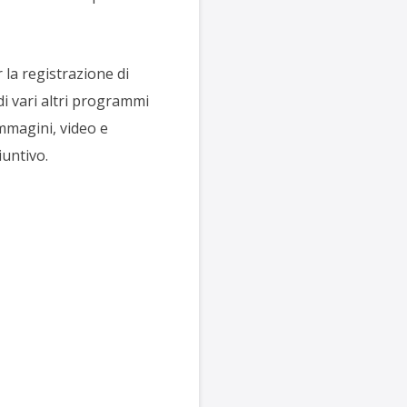
la registrazione di
di vari altri programmi
mmagini, video e
iuntivo.