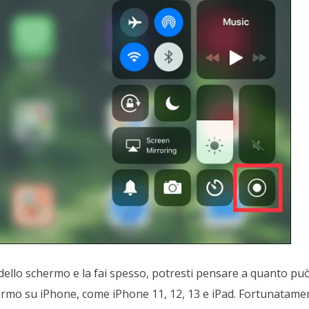
 dello schermo e la fai spesso, potresti pensare a quanto pu
ermo su iPhone, come iPhone 11, 12, 13 e iPad. Fortunatame