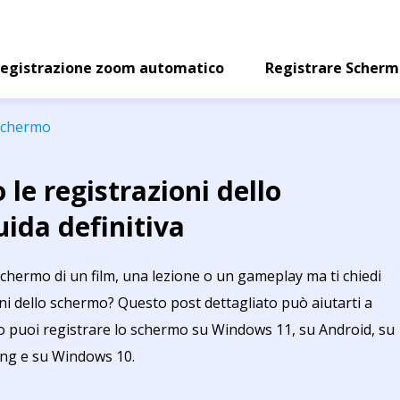
egistrazione zoom automatico
Registrare Scher
 schermo
le registrazioni dello
ida definitiva
schermo di un film, una lezione o un gameplay ma ti chiedi
ni dello schermo? Questo post dettagliato può aiutarti a
 puoi registrare lo schermo su Windows 11, su Android, su
ung e su Windows 10.