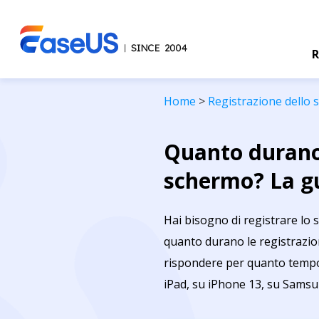
R
Home
>
Registrazione dello
Quanto durano 
schermo? La gu
Hai bisogno di registrare lo 
quanto durano le registrazio
rispondere per quanto tempo
iPad, su iPhone 13, su Sams