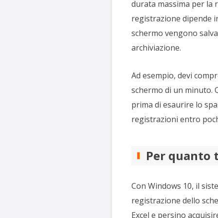
durata massima per la re
registrazione dipende in 
schermo vengono salvate
archiviazione.
Ad esempio, devi compro
schermo di un minuto. Qu
prima di esaurire lo spa
registrazioni entro poc
Per quanto 
Con Windows 10, il sist
registrazione dello sc
Excel e persino acquisir