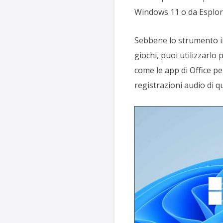
Windows 11 o da Esplora
Sebbene lo strumento in
giochi, puoi utilizzarlo
come le app di Office p
registrazioni audio di q