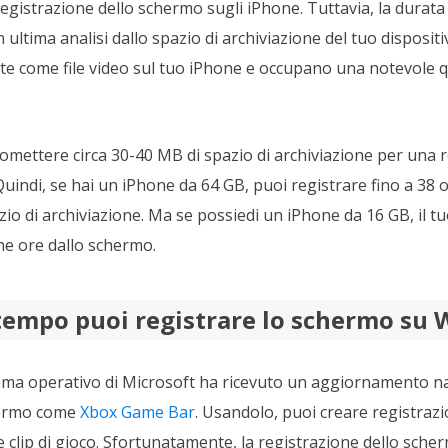
gistrazione dello schermo sugli iPhone. Tuttavia, la durata 
ultima analisi dallo spazio di archiviazione del tuo dispositi
 come file video sul tuo iPhone e occupano una notevole qu
mettere circa 30-40 MB di spazio di archiviazione per una r
indi, se hai un iPhone da 64 GB, puoi registrare fino a 38 or
zio di archiviazione. Ma se possiedi un iPhone da 16 GB, il t
he ore dallo schermo.
tempo puoi registrare lo schermo su
ema operativo di Microsoft ha ricevuto un aggiornamento nat
hermo come
Xbox Game Bar
. Usandolo, puoi creare registrazi
e clip di gioco. Sfortunatamente, la registrazione dello sche