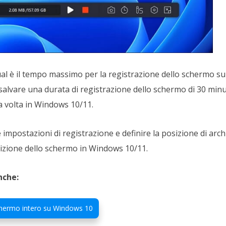
ual è il tempo massimo per la registrazione dello schermo s
salvare una durata di registrazione dello schermo di 30 minut
a volta in Windows 10/11.
 impostazioni di registrazione e definire la posizione di archi
isizione dello schermo in Windows 10/11.
nche:
hermo intero su Windows 10