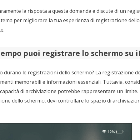
ramente la risposta a questa domanda e discute di un regi
stema per migliorare la tua esperienza di registrazione dell
e.
tempo puoi registrare lo schermo su 
to durano le registrazioni dello schermo? La registrazione 
omenti memorabili e informazioni essenziali. Tuttavia, cons
 la capacità di archiviazione potrebbe rappresentare un limite.
ione dello schermo, devi controllare lo spazio di archiviazion