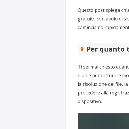
Questo post spiega chia
gratuito con audio di si
cominciamo rapidament
Per quanto 
Ti sei mai chiesto quan
è utile per catturare m
la risoluzione del file,
procedere alla registraz
dispositivo.