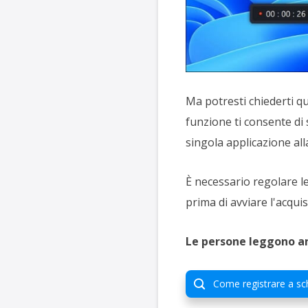
Ma potresti chiederti q
funzione ti consente di 
singola applicazione all
È necessario regolare le
prima di avviare l'acqu
Le persone leggono a
Come registrare a sc
