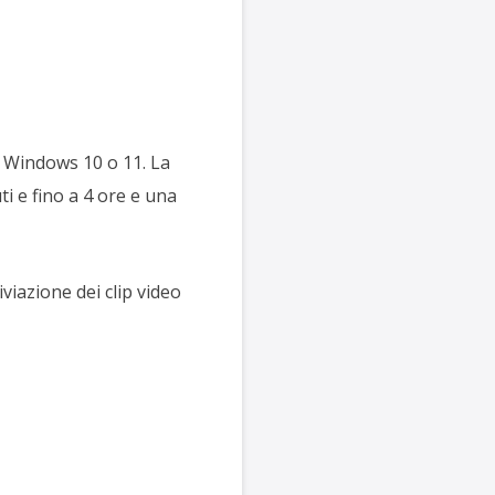
u Windows 10 o 11. La
i e fino a 4 ore e una
viazione dei clip video