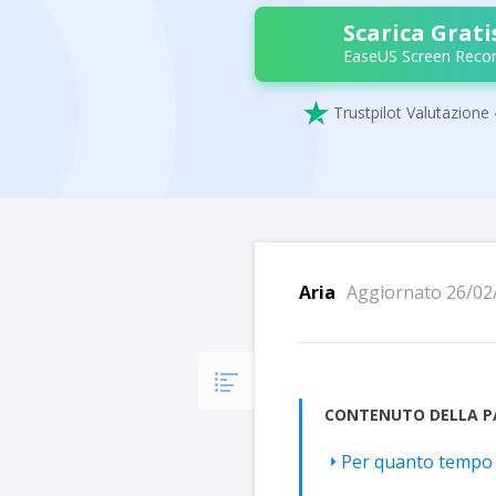
Scarica Grati
EaseUS Screen Recor

Trustpilot Valutazione 
Aria
Aggiornato 26/02
CONTENUTO DELLA P
Per quanto tempo 