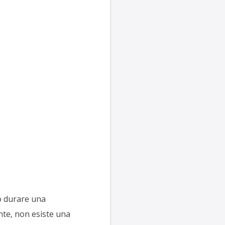
ò durare una
nte, non esiste una