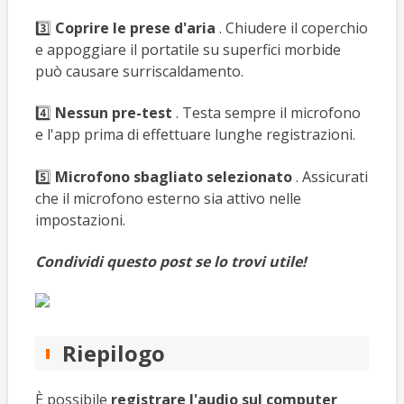
3️⃣
Coprire le prese d'aria
. Chiudere il coperchio
e appoggiare il portatile su superfici morbide
può causare surriscaldamento.
4️⃣
Nessun pre-test
. Testa sempre il microfono
e l'app prima di effettuare lunghe registrazioni.
5️⃣
Microfono sbagliato selezionato
. Assicurati
che il microfono esterno sia attivo nelle
impostazioni.
Condividi questo post se lo trovi utile!
Riepilogo
È possibile
registrare l'audio sul computer