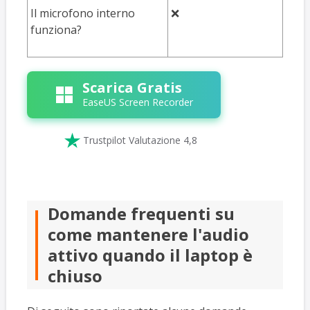
Il microfono interno
❌
❌
funziona?
Scarica Gratis
EaseUS Screen Recorder

Trustpilot Valutazione 4,8
Domande frequenti su
come mantenere l'audio
attivo quando il laptop è
chiuso