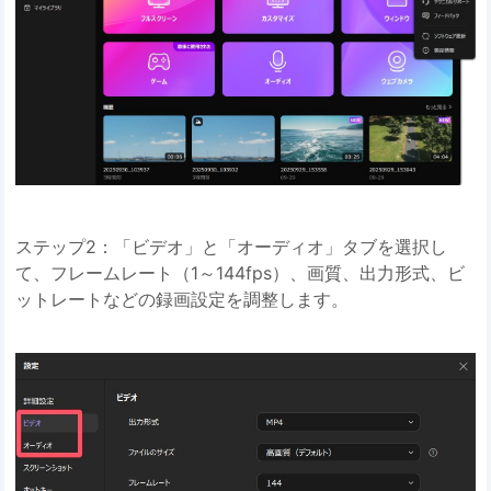
ステップ2：「ビデオ」と「オーディオ」タブを選択し
て、フレームレート（1～144fps）、画質、出力形式、ビ
ットレートなどの録画設定を調整します。