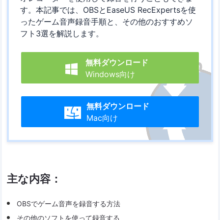
す。本記事では、OBSとEaseUS RecExpertsを使
ったゲーム音声録音手順と、その他のおすすめソ
フト3選を解説します。
無料ダウンロード

Windows向け
無料ダウンロード

Mac向け
主な内容：
OBSでゲーム音声を録音する方法
その他のソフトを使って録音する