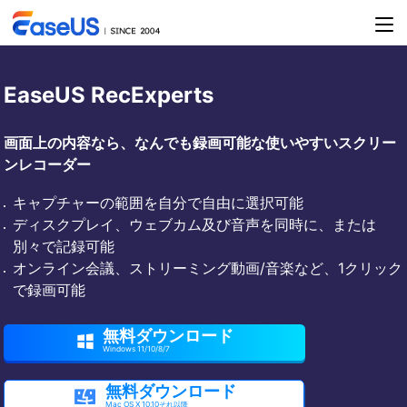
EaseUS RecExperts
画面上の内容なら、なんでも録画可能な使いやすいスクリー
ンレコーダー
キャプチャーの範囲を自分で自由に選択可能
ディスクプレイ、ウェブカム及び音声を同時に、または
別々で記録可能
オンライン会議、ストリーミング動画/音楽など、1クリック
で録画可能
無料ダウンロード

Windows 11/10/8/7
無料ダウンロード

Mac OS X 10.10それ以降