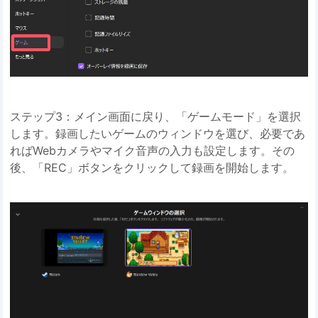
ステップ3：メイン画面に戻り、「ゲームモード」を選択
します。録画したいゲームのウィンドウを選び、必要であ
ればWebカメラやマイク音声の入力も設定します。その
後、「REC」ボタンをクリックして録画を開始します。