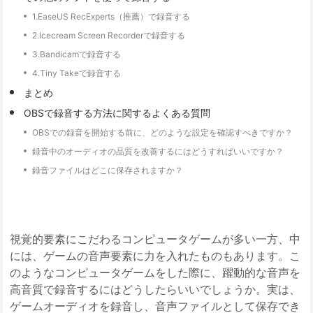
1.EaseUS RecExperts（推薦）で録音する
2.Icecream Screen Recorderで録音する
3.Bandicamで録音する
4.Tiny Takeで録音する
まとめ
OBSで録音する方法に関するよくある質問
OBSでの録音を開始する前に、どのような設定を確認すべきですか？
録音中のオーディオの品質を改善するにはどうすればいいですか？
録音ファイルはどこに保存されますか？
視覚的要素にこだわるコンピュータゲームが多い一方、中
には、ゲームの音声要素に力を入れたものもあります。こ
のようなコンピュータゲームをした際に、躍動的な音声を
高音質で録音するにはどうしたらいいでしょうか。実は、
ゲームオーディオを録音し、音声ファイルとして保存でき