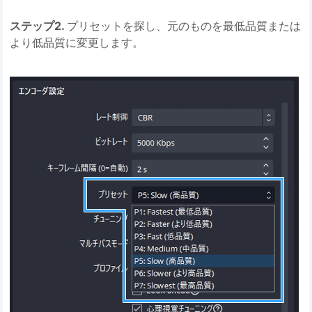
ステップ2.
プリセットを探し、元のものを最低品質または
より低品質に変更します。