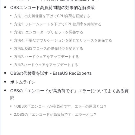
OBSエンコード高負荷問題の効果的な解決策
方法1. 出力解像度を下げてCPU負荷を軽減する
方法2. フレームレートを下げてCPU使用率を抑制する
方法3. エンコーダープリセットを調整する
方法4. 不要なアプリケーションを閉じてリソースを確保する
方法5. OBSプロセスの優先順位を変更する
方法7. ハードウェアをアップデートする
方法7.ハードウェアをアップデートする
OBSの代替案を試す - EaseUS RecExperts
ボトムライン
OBSの「エンコードが高負荷です」エラーについてよくある質
問
1.OBSの「エンコードが高負荷です」エラーの原因とは？
2.OBSの「エンコードが高負荷です」エラーとは？