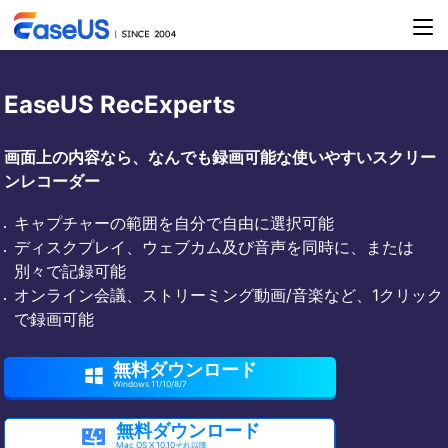
EaseUS RecExperts
画面上の内容なら、なんでも録画可能な使いやすいスクリー
ンレコーダー
キャプチャーの範囲を自分で自由に選択可能
ディスクプレイ、ウェブカム及び音声を同時に、または
別々で記録可能
オンライン会議、ストリーミング動画/音楽など、1クリック
で録画可能
無料ダウンロード

Windows 11/10/8/7
無料ダウンロード

Mac OS X 10.10それ以降