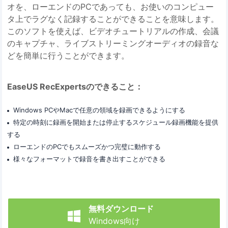
オを、ローエンドのPCであっても、お使いのコンピュー
タ上でラグなく記録することができることを意味します。
このソフトを使えば、ビデオチュートリアルの作成、会議
のキャプチャ、ライブストリーミングオーディオの録音な
どを簡単に行うことができます。
EaseUS RecExpertsのできること：
Windows PCやMacで任意の領域を録画できるようにする
特定の時刻に録画を開始または停止するスケジュール録画機能を提供
する
ローエンドのPCでもスムーズかつ完璧に動作する
様々なフォーマットで録音を書き出すことができる
無料ダウンロード

Windows向け