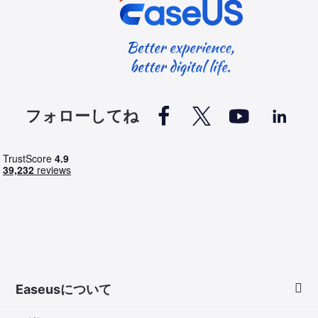




フォローしてね
Easeusについて