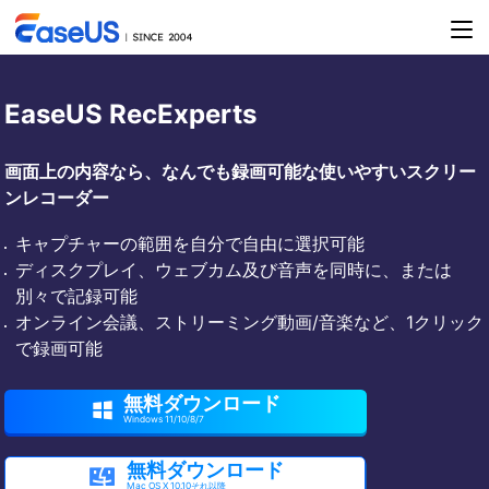
EaseUS RecExperts
画面上の内容なら、なんでも録画可能な使いやすいスクリー
ンレコーダー
キャプチャーの範囲を自分で自由に選択可能
ディスクプレイ、ウェブカム及び音声を同時に、または
別々で記録可能
オンライン会議、ストリーミング動画/音楽など、1クリック
で録画可能
無料ダウンロード

Windows 11/10/8/7
無料ダウンロード

Mac OS X 10.10それ以降