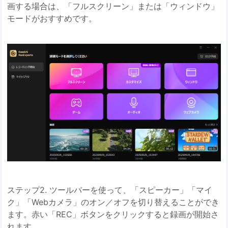
画する場合は、「フルスクリーン」または「ウィンドウ」
モードがおすすめです。
ステップ2. ツールバーを使って、「スピーカー」「マイ
ク」「Webカメラ」のオン／オフを切り替えることができ
ます。赤い「REC」ボタンをクリックすると録画が開始さ
れます。