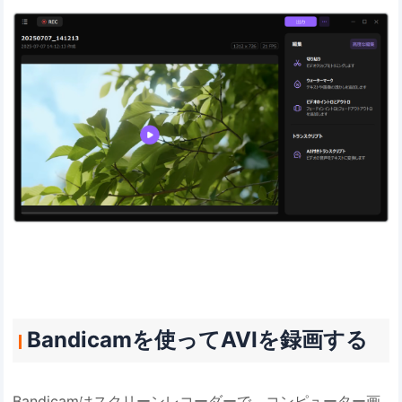
Bandicamを使ってAVIを録画する
Bandicamはスクリーンレコーダーで、コンピューター画