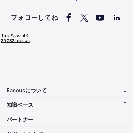




フォローしてね
Easeusについて
知識ベース
会社情報
パートナー
ダウンロードセンター
画面録画のコツ