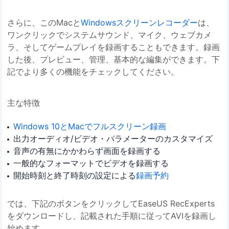
さらに、このMacと
Windowsスクリーンレコーダー
は、
ワンクリックでシステムサウンド、マイク、ウェブカメ
ラ、そしてゲームプレイを録画することもできます。録画
した後、プレビュー、管理、基本的な編集ができます。下
記でより多くの機能をチェックしてください。
主な特徴
Windows 10とMacでフルスクリーン録画
出力オーディオ/ビデオ・パラメーターのカスタマイズ
音声の有無にかかわらず画面を録画する
一般的なフォーマットでビデオを録画する
開始時刻と終了時刻の設定による
録画予約
では、下記のボタンをクリックしてEaseUS RecExperts
をダウンロードし、記載された手順に従ってAVIを録画し
始めます。