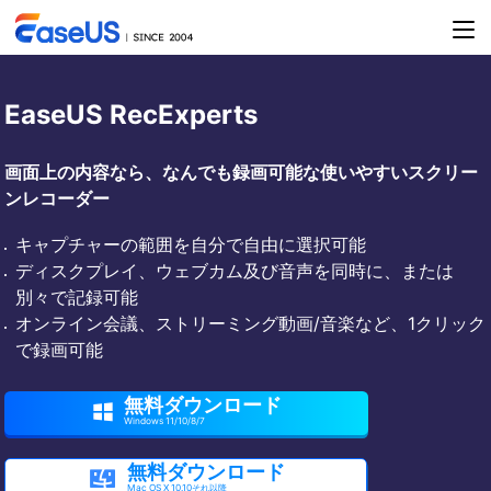
EaseUS RecExperts
画面上の内容なら、なんでも録画可能な使いやすいスクリー
ンレコーダー
キャプチャーの範囲を自分で自由に選択可能
ディスクプレイ、ウェブカム及び音声を同時に、または
別々で記録可能
オンライン会議、ストリーミング動画/音楽など、1クリック
で録画可能
無料ダウンロード

Windows 11/10/8/7
無料ダウンロード

Mac OS X 10.10それ以降