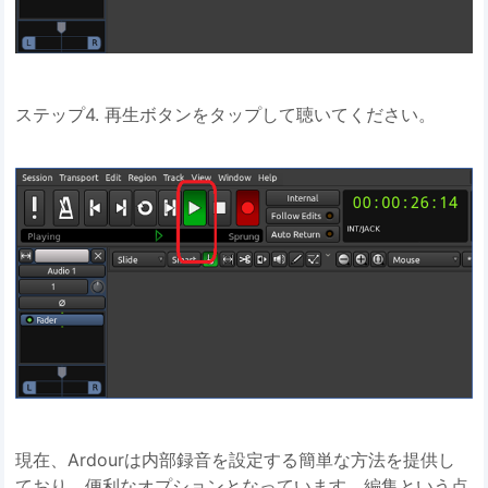
ステップ4. 再生ボタンをタップして聴いてください。
現在、Ardourは内部録音を設定する簡単な方法を提供し
ており、便利なオプションとなっています。編集という点