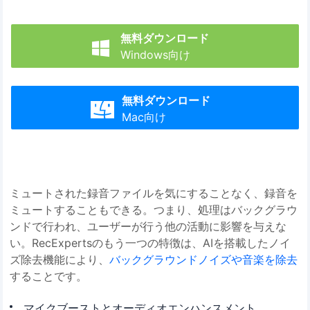
無料ダウンロード

Windows向け
無料ダウンロード

Mac向け
ミュートされた録音ファイルを気にすることなく、録音を
ミュートすることもできる。つまり、処理はバックグラウ
ンドで行われ、ユーザーが行う他の活動に影響を与えな
い。RecExpertsのもう一つの特徴は、AIを搭載したノイ
ズ除去機能により、
バックグラウンドノイズや音楽を除去
することです。
マイクブーストとオーディオエンハンスメント