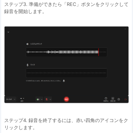
ステップ3. 準備ができたら「REC」ボタンをクリックして
録音を開始します。
ステップ4. 録音を終了するには、赤い四角のアイコンをク
リックします。