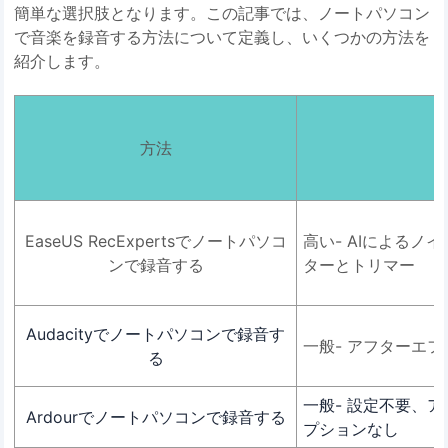
簡単な選択肢となります。この記事では、ノートパソコン
で音楽を録音する方法について定義し、いくつかの方法を
紹介します。
方法
EaseUS RecExpertsでノートパソコ
高い- AIによるノ
ンで録音する
ターとトリマー
Audacityでノートパソコンで録音す
一般- アフターエ
る
一般- 設定不要、
Ardourでノートパソコンで録音する
プションなし