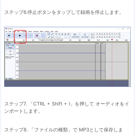
ステップ6.停止ボタンをタップして録画を停止します。
ステップ7. 「CTRL + Shift + I」を押して オーディオをイ
ンポートします。
ステップ8. 「ファイルの種類」で MP3として保存しま