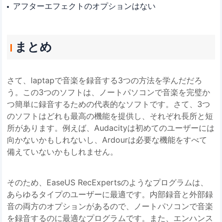
アフターエフェクトのオプションはない
まとめ
さて、laptapで音楽を録音する3つの方法を学んだだろ
う。この3つのソフトは、ノートパソコンで音楽を完璧か
つ簡単に録音するための代表的なソフトです。さて、3つ
のソフトはどれも最高の機能を提供し、それぞれ長所と短
所があります。例えば、Audacityは初めてのユーザーには
向かないかもしれないし、Ardourは必要な機能をすべて
備えていないかもしれません。
そのため、EaseUS RecExpertsのようなプログラムは、
あらゆるタイプのユーザーに最適です。内部録音と外部録
音の両方のオプションがあるので、ノートパソコンで音楽
を録音するのに最適なプログラムです。また、エンハンス