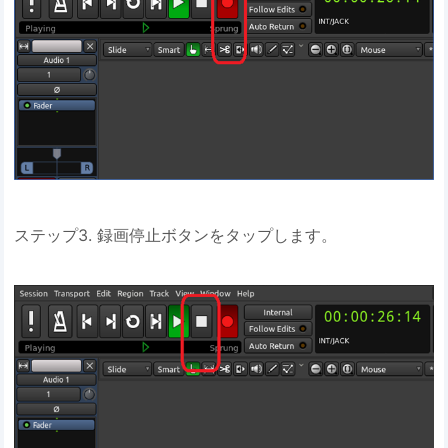
ステップ3. 録画停止ボタンをタップします。