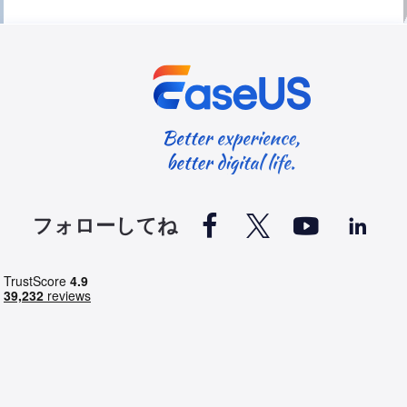




フォローしてね