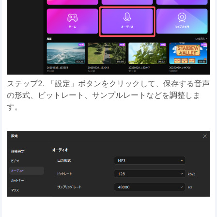
ステップ2. 「設定」ボタンをクリックして、保存する音声
の形式、ビットレート、サンプルレートなどを調整しま
す。