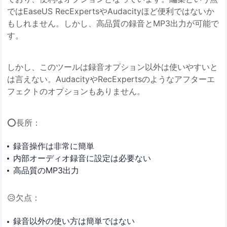
ではEaseUS RecExpertsやAudacityほど便利ではないか
もしれません。しかし、高品質の録音とMP3出力が可能で
す。
しかし、このツールは録音オプション以外は使いやすいと
は言えない。AudacityやRecExpertsのようなアフターエ
フェクトのオプションもありません。
⭕長所：
録音操作は非常に簡単
内部オーディオ録音に設定は必要ない
高品質のMP3出力
😥欠点：
録音以外の使い方は簡単ではない