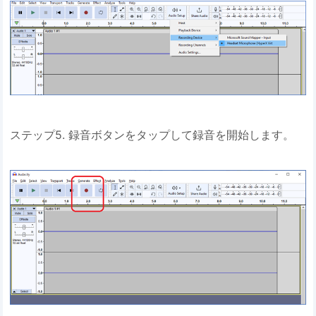
ステップ5. 録音ボタンをタップして録音を開始します。