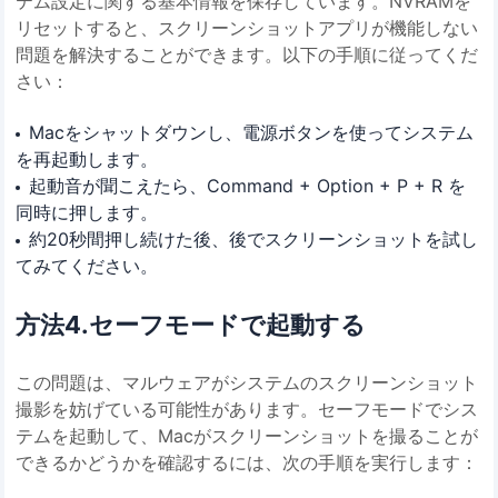
テム設定に関する基本情報を保存しています。NVRAMを
リセットすると、スクリーンショットアプリが機能しない
問題を解決することができます。以下の手順に従ってくだ
さい：
Macをシャットダウンし、電源ボタンを使ってシステム
を再起動します。
起動音が聞こえたら、Command + Option + P + R を
同時に押します。
約20秒間押し続けた後、後でスクリーンショットを試し
てみてください。
方法4.セーフモードで起動する
この問題は、マルウェアがシステムのスクリーンショット
撮影を妨げている可能性があります。セーフモードでシス
テムを起動して、Macがスクリーンショットを撮ることが
できるかどうかを確認するには、次の手順を実行します：