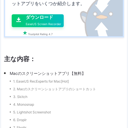
ットアプリをいくつか紹介します。

ダウンロード

EaseUS Screen Recorder

Trustpilot Rating 4.7
主な内容：
Macのスクリーンショットアプリ【無料】
1. EaseUS RecExperts for Mac[Hot]
2. Macのスクリーンショットアプリのショートカット
3. Skitch
4. Monosnap
5. Lightshot Screenshot
6. Droplr
7. Shottr