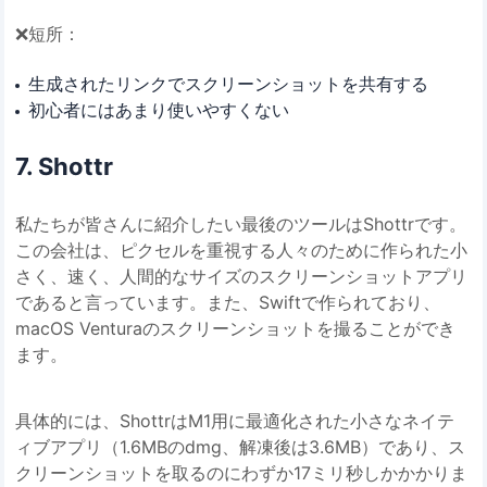
❌短所：
生成されたリンクでスクリーンショットを共有する
初心者にはあまり使いやすくない
7. Shottr
私たちが皆さんに紹介したい最後のツールはShottrです。
この会社は、ピクセルを重視する人々のために作られた小
さく、速く、人間的なサイズのスクリーンショットアプリ
であると言っています。また、Swiftで作られており、
macOS Venturaのスクリーンショットを撮ることができ
ます。
具体的には、ShottrはM1用に最適化された小さなネイテ
ィブアプリ（1.6MBのdmg、解凍後は3.6MB）であり、ス
クリーンショットを取るのにわずか17ミリ秒しかかかりま