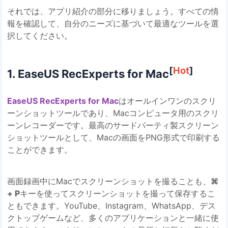
それでは、アプリ紹介の部分に移りましょう。すべての情
報を確認して、自分のニーズに基づいて最適なツールを選
択してください。
[
Hot
]
1. EaseUS RecExperts for Mac
EaseUS RecExperts for Mac
はオールインワンのスクリ
ーンショットツールであり、Macコンピュータ用のスクリ
ーンレコーダーです。最高のサードパーティ製スクリーン
ショットツールとして、Macの画面をPNG形式で印刷する
ことができます。
画面録画中にMacでスクリーンショットを撮ることも、
⌘
+ P
キーを使ってスクリーンショットを撮って保存するこ
ともできます。YouTube、Instagram、WhatsApp、デス
クトップゲームなど、多くのアプリケーションと一緒に使