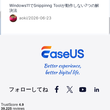
Windows11でSnippinng Toolが動作しない7つの解
決法
aoki/2026-06-23




フォローしてね