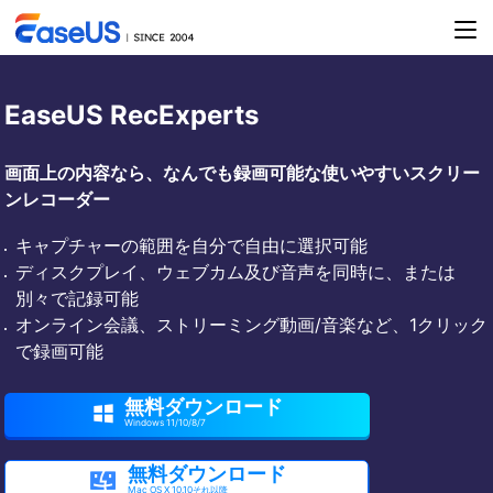
EaseUS RecExperts
画面上の内容なら、なんでも録画可能な使いやすいスクリー
ンレコーダー
キャプチャーの範囲を自分で自由に選択可能
ディスクプレイ、ウェブカム及び音声を同時に、または
別々で記録可能
オンライン会議、ストリーミング動画/音楽など、1クリック
で録画可能
無料ダウンロード

Windows 11/10/8/7
無料ダウンロード

Mac OS X 10.10それ以降