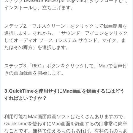
ステップ1.EaseUS RecExpertsをMacにダウンロードして
インストールし、立ち上げます。
ステップ2.「フルスクリーン」をクリックして録画範囲を
選択します。それから、「サウンド」アイコンをクリック
してオーディオ ソース（システム サウンド、マイク、ま
たはその両方）を選択します。
ステップ3.「REC」ボタンをクリックして、Macで音声付
きの画面録画を開始します。
3.QuickTimeを使用せずにMac画面を録画するにはどう
すればよいですか？
利用可能なMac画面録画ソフトはたくさんありますので、
QuickTimeを使わずにMac画面を録画するのは非常に簡単
なことです。無料で使えるものもあれば、有料のものもあ