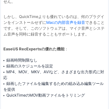
せん。
しかし、QuickTimeよりも優れているのは、何のプラグイ
ンをインストールせずに
Macの内部音声を録音
できること
です。そして、このソフトウェアは、マイク音声とシステ
ム音声を同時に録音することもサポートします。
EaseUS RecExpertsの優れた機能
：
録画時間制限なし
録画のスケジュールを設定
MP4、MOV、MKV、AVIなど、さまざまな出力形式に対
応
録画したファイルを編集するための組み込み編集ツール
を提供
QuickTimeのMOV動画ファイルをトリミング
