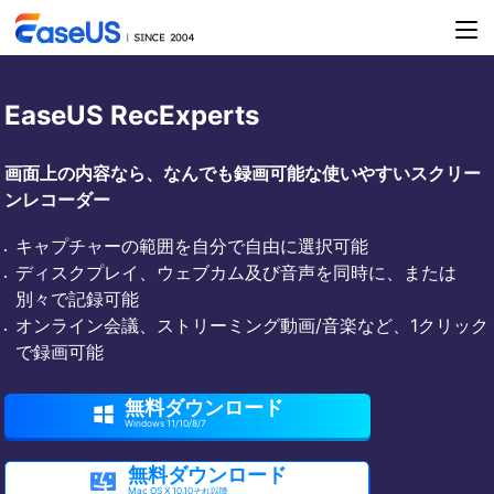
EaseUS RecExperts
画面上の内容なら、なんでも録画可能な使いやすいスクリー
ンレコーダー
キャプチャーの範囲を自分で自由に選択可能
ディスクプレイ、ウェブカム及び音声を同時に、または
別々で記録可能
オンライン会議、ストリーミング動画/音楽など、1クリック
で録画可能
無料ダウンロード

Windows 11/10/8/7
無料ダウンロード

Mac OS X 10.10それ以降