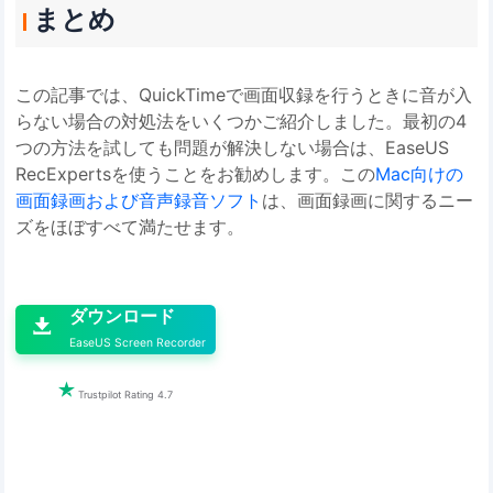
まとめ
この記事では、QuickTimeで画面収録を行うときに音が入
らない場合の対処法をいくつかご紹介しました。最初の4
つの方法を試しても問題が解決しない場合は、EaseUS
RecExpertsを使うことをお勧めします。この
Mac向けの
画面録画および音声録音ソフト
は、画面録画に関するニー
ズをほぼすべて満たせます。

ダウンロード

EaseUS Screen Recorder

Trustpilot Rating 4.7