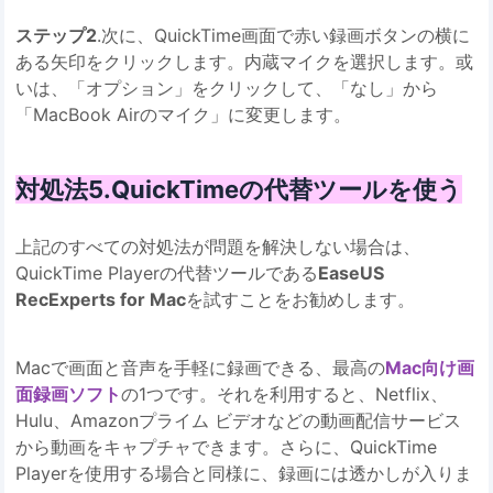
ステップ2
.次に、QuickTime画面で赤い録画ボタンの横に
ある矢印をクリックします。内蔵マイクを選択します。或
いは、「オプション」をクリックして、「なし」から
「MacBook Airのマイク」に変更します。
対処法5.QuickTimeの代替ツールを使う
上記のすべての対処法が問題を解決しない場合は、
QuickTime Playerの代替ツールである
EaseUS
RecExperts for Mac
を試すことをお勧めします。
Macで画面と音声を手軽に録画できる、最高の
Mac向け画
面録画ソフト
の1つです。それを利用すると、Netflix、
Hulu、Amazonプライム ビデオなどの動画配信サービス
から動画をキャプチャできます。さらに、QuickTime
Playerを使用する場合と同様に、録画には透かしが入りま