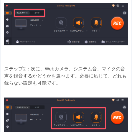
ステップ2：次に、Webカメラ、システム音、マイクの音
声を録音するかどうかを選べます。必要に応じて、どれも
録らない設定も可能です。