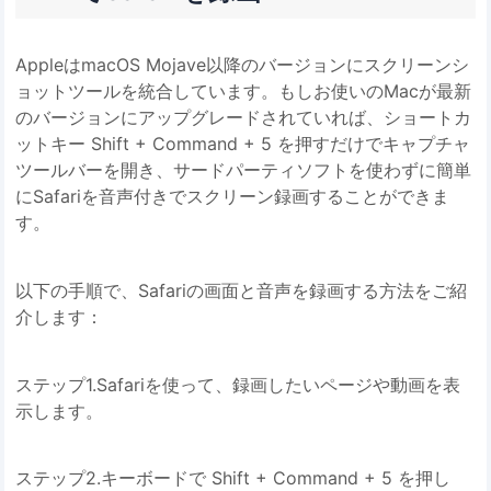
AppleはmacOS Mojave以降のバージョンにスクリーンシ
ョットツールを統合しています。もしお使いのMacが最新
のバージョンにアップグレードされていれば、ショートカ
ットキー Shift + Command + 5 を押すだけでキャプチャ
ツールバーを開き、サードパーティソフトを使わずに簡単
にSafariを音声付きでスクリーン録画することができま
す。
以下の手順で、Safariの画面と音声を録画する方法をご紹
介します：
ステップ1.Safariを使って、録画したいページや動画を表
示します。
ステップ2.キーボードで Shift + Command + 5 を押し