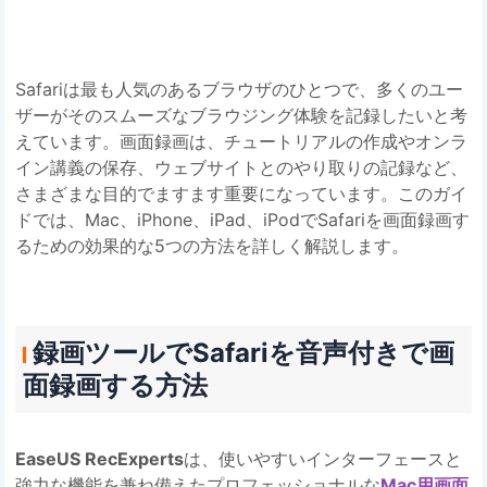
Safariは最も人気のあるブラウザのひとつで、多くのユー
ザーがそのスムーズなブラウジング体験を記録したいと考
えています。画面録画は、チュートリアルの作成やオンラ
イン講義の保存、ウェブサイトとのやり取りの記録など、
さまざまな目的でますます重要になっています。このガイ
ドでは、Mac、iPhone、iPad、iPodでSafariを画面録画す
るための効果的な5つの方法を詳しく解説します。
録画ツールでSafariを音声付きで画
面録画する方法
EaseUS RecExperts
は、使いやすいインターフェースと
強力な機能を兼ね備えたプロフェッショナルな
Mac用画面