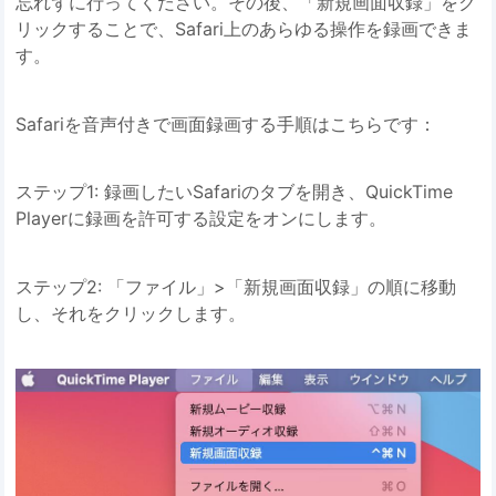
忘れずに行ってください。その後、「新規画面収録」をク
リックすることで、Safari上のあらゆる操作を録画できま
す。
Safariを音声付きで画面録画する手順はこちらです：
ステップ1: 録画したいSafariのタブを開き、QuickTime
Playerに録画を許可する設定をオンにします。
ステップ2: 「ファイル」>「新規画面収録」の順に移動
し、それをクリックします。