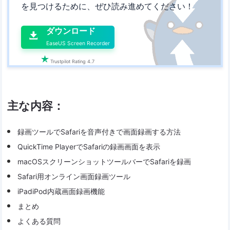
を見つけるために、ぜひ読み進めてください！

ダウンロード

EaseUS Screen Recorder

Trustpilot Rating 4.7
主な内容：
録画ツールでSafariを音声付きで画面録画する方法
QuickTime PlayerでSafariの録画画面を表示
macOSスクリーンショットツールバーでSafariを録画
Safari用オンライン画面録画ツール
iPadiPod内蔵画面録画機能
まとめ
よくある質問