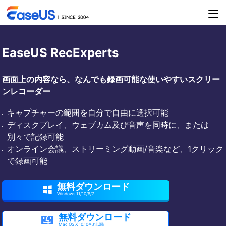
EaseUS RecExperts
画面上の内容なら、なんでも録画可能な使いやすいスクリー
ンレコーダー
キャプチャーの範囲を自分で自由に選択可能
ディスクプレイ、ウェブカム及び音声を同時に、または
別々で記録可能
オンライン会議、ストリーミング動画/音楽など、1クリック
で録画可能
無料ダウンロード

Windows 11/10/8/7
無料ダウンロード

Mac OS X 10.10それ以降