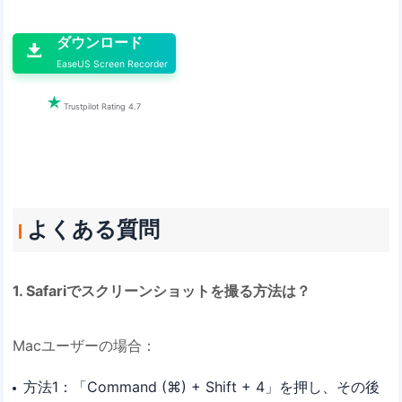

ダウンロード

EaseUS Screen Recorder

Trustpilot Rating 4.7
よくある質問
1. Safariでスクリーンショットを撮る方法は？
Macユーザーの場合：
方法1：「Command (⌘) + Shift + 4」を押し、その後