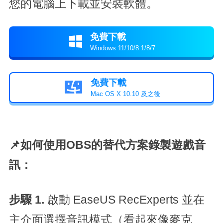
您的電腦上下載並安裝軟體。
免費下載

Windows 11/10/8.1/8/7
免費下載

Mac OS X 10.10 及之後
📌如何使用OBS的替代方案錄製遊戲音
訊：
步驟 1.
啟動 EaseUS RecExperts 並在
主介面選擇音訊模式（看起來像麥克