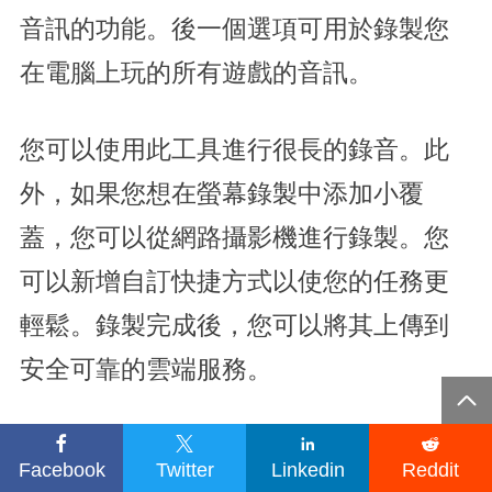
音訊的功能。後一個選項可用於錄製您
在電腦上玩的所有遊戲的音訊。
您可以使用此工具進行很長的錄音。此
外，如果您想在螢幕錄製中添加小覆
蓋，您可以從網路攝影機進行錄製。您
可以新增自訂快捷方式以使您的任務更
輕鬆。錄製完成後，您可以將其上傳到
安全可靠的雲端服務。





Facebook
Twitter
Linkedin
Reddit