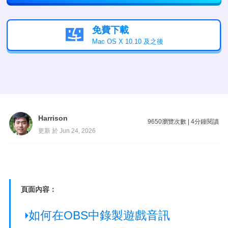
免費下載

Mac OS X 10.10 及之後
Harrison
9650
瀏覽次數
|
4
分鐘閱讀
更新 於 Jun 24, 2026
頁面內容：
如何在OBS中錄製遊戲音訊