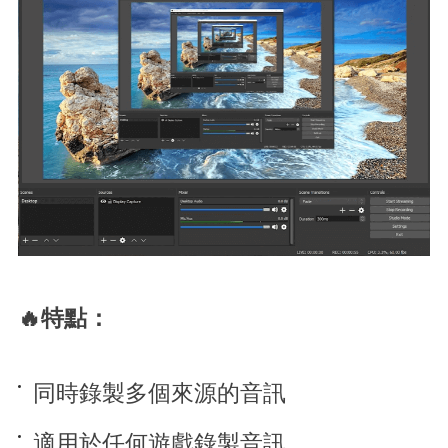
🔥特點：
同時錄製多個來源的音訊
適用於任何遊戲錄製音訊