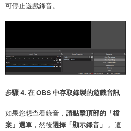
可停止遊戲錄音。
步驟 4. 在 OBS 中存取錄製的遊戲音訊
如果您想查看錄音，
請點擊頂部的「檔
案」選單
，然後
選擇「顯示錄音」
。這