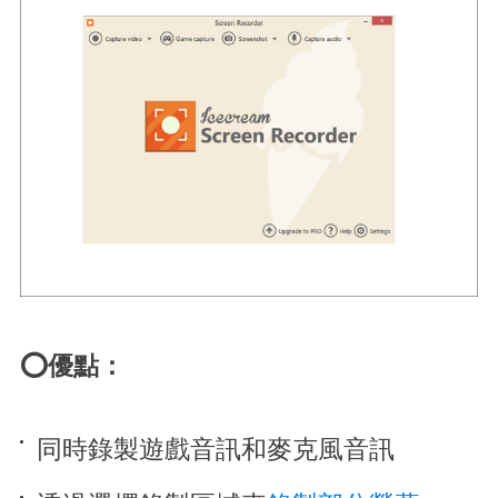
⭕優點：
同時錄製遊戲音訊和麥克風音訊