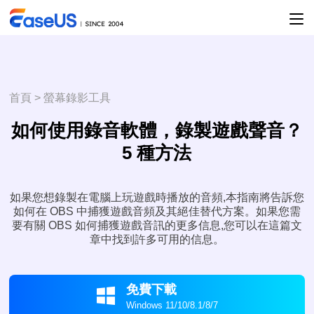
首頁
>
螢幕錄影工具
如何使用錄音軟體，錄製遊戲聲音？
5 種方法
如果您想錄製在電腦上玩遊戲時播放的音頻,本指南將告訴您
如何在 OBS 中捕獲遊戲音頻及其絕佳替代方案。如果您需
要有關 OBS 如何捕獲遊戲音訊的更多信息,您可以在這篇文
章中找到許多可用的信息。
免費下載

Windows 11/10/8.1/8/7