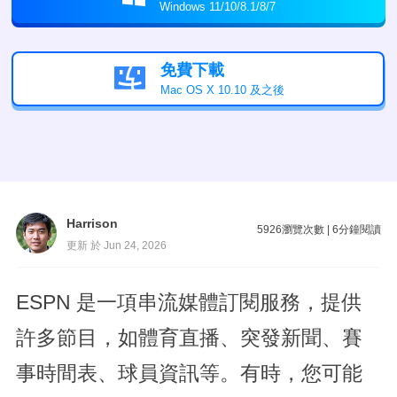
Windows 11/10/8.1/8/7
免費下載

Mac OS X 10.10 及之後
Harrison
5926
瀏覽次數
|
6
分鐘閱讀
更新 於 Jun 24, 2026
ESPN 是一項串流媒體訂閱服務，提供
許多節目，如體育直播、突發新聞、賽
事時間表、球員資訊等。有時，您可能