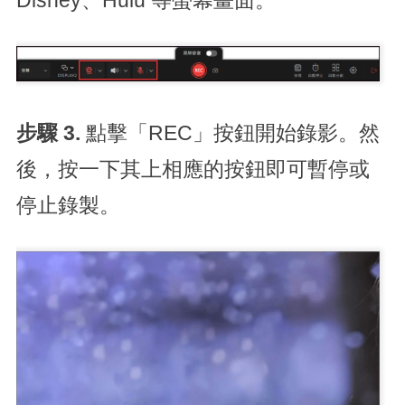
Disney、Hulu 等螢幕畫面。
步驟 3.
點擊「REC」按鈕開始錄影。然
後，按一下其上相應的按鈕即可暫停或
停止錄製。