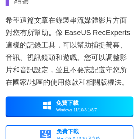
結論
希望這篇文章在錄製串流媒體影片方面
對您有所幫助。像 EaseUS RecExperts
這樣的記錄工具，可以幫助捕捉螢幕、
音訊、視訊鏡頭和遊戲。您可以調整影
片和音訊設定，並且不要忘記遵守您所
在國家/地區的使用條款和相關版權法。
免費下載

Windows 11/10/8.1/8/7
免費下載

Mac OS X 10.10 及之後