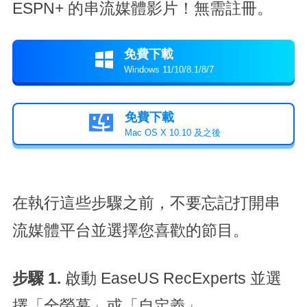
ESPN+ 的串流媒體影片！無需註冊。
免費下載

Windows 11/10/8.1/8/7
免費下載

Mac OS X 10.10 及之後
在執行這些步驟之前，不要忘記打開串
流媒體平台並選擇您喜歡的節目。
步驟 1.
啟動 EaseUS RecExperts 並選
擇「全螢幕」或「自定義」。