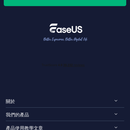
關於
我們的產品
認識EaseUS
產品使用教學文章
評測 & 獎項