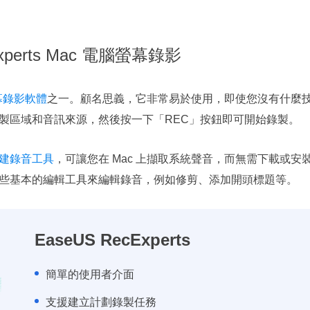
cExperts Mac 電腦螢幕錄影
螢幕錄影軟體
之一。顧名思義，它非常易於使用，即使您沒有什麼
製區域和音訊來源，然後按一下「REC」按鈕即可開始錄製。
建錄音工具
，可讓您在 Mac 上擷取系統聲音，而無需下載或
些基本的編輯工具來編輯錄音，例如修剪、添加開頭標題等。
EaseUS RecExperts
簡單的使用者介面
支援建立計劃錄製任務