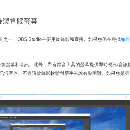
io 錄製電腦螢幕
之一，OBS Studio主要用於錄影和直播。如果您仍在尋找
如何
同時錄製螢幕和音訊。此外，帶有錄音工具的螢幕提供即時視訊/音
混音器。不過這款錄影軟體對新手來說有點困難。如果您是第一次使