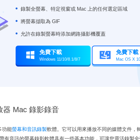
錄製全螢幕、特定視窗或 Mac 上的任何選定區域
將螢幕擷取為 GIF
允許在錄製螢幕時添加網路攝影機覆蓋
免費下載
免費下載


Windows 11/10/8.1/8/7
Mac OS X 
 播放器 Mac 錄影錄音
上的多功能
螢幕和音訊錄製
軟體。它可以用來播放不同的媒體文件，
帶有音訊的螢幕錄影軟體具有一些基本功能，可讓您靈活錄製全