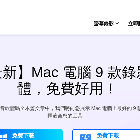
螢幕錄影
立即
Rec
win
最新】Mac 電腦 9 款
Rec
mac
體，免費好用！
Onli
免費
錄音軟體嗎？本篇文章中，我們將向您展示 Mac 電腦上最好的 
Scre
擇適合您的工具！
電腦
免費下載
免費下載

