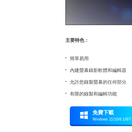
主要特色：
簡單易用
內建螢幕錄影軟體和編輯器
允許您錄製螢幕的任何部分
有限的錄製和編輯功能
免費下載

Windows 11/10/8.1/8/7