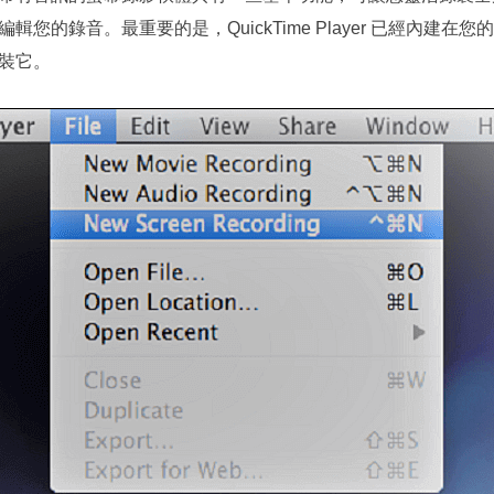
的錄音。最重要的是，QuickTime Player 已經內建在您的
裝它。