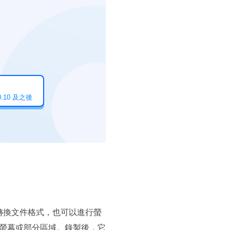
10.10 及之後
轉換文件格式，也可以進行螢
螢幕或部分區域。錄製後，它