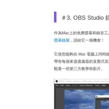
＃3. OBS Stud
作為Mac上的免費螢幕和錄音工具
螢幕錄製
，請給它一個機會！
它使您能夠在 Mac 電腦上
帶有每個來源過濾器的直覺式音訊
觀看一些第三方教學和影片。