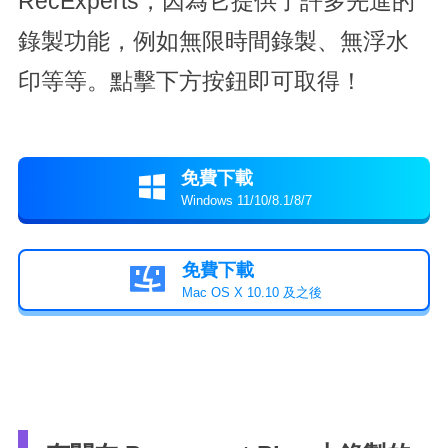
RecExperts，因為它提供了許多先進的
錄製功能，例如無限時間錄製、無浮水
印等等。點擊下方按鈕即可取得！
免費下載

Windows 11/10/8.1/8/7
免費下載

Mac OS X 10.10 及之後