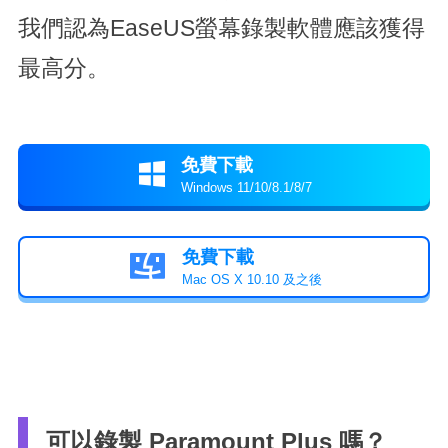
我們認為EaseUS螢幕錄製軟體應該獲得
最高分。
免費下載

Windows 11/10/8.1/8/7
免費下載

Mac OS X 10.10 及之後
可以錄製 Paramount Plus 嗎？