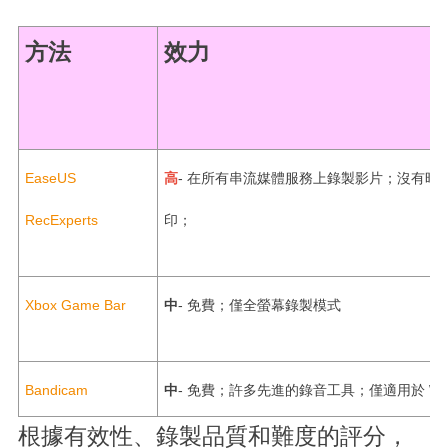
方法
效力
EaseUS
高
- 在所有串流媒體服務上錄製影片；沒有時
RecExperts
印；
Xbox Game Bar
中
- 免費；僅全螢幕錄製模式
Bandicam
中
- 免費；許多先進的錄音工具；僅適用於 Win
根據有效性、錄製品質和難度的評分，