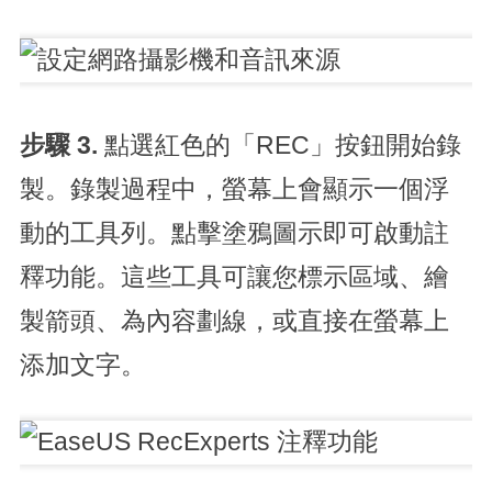
步驟 3.
點選紅色的「REC」按鈕開始錄
製。錄製過程中，螢幕上會顯示一個浮
動的工具列。點擊塗鴉圖示即可啟動註
釋功能。這些工具可讓您標示區域、繪
製箭頭、為內容劃線，或直接在螢幕上
添加文字。