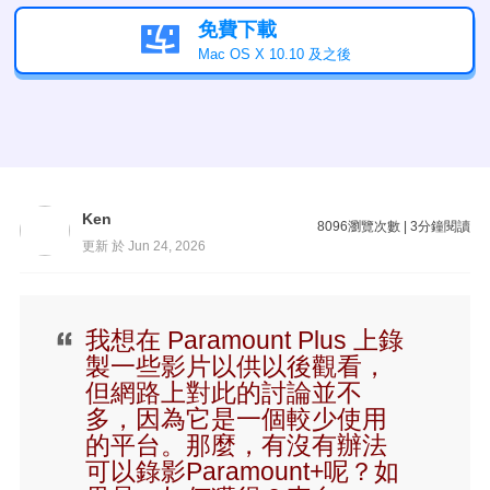
免費下載

Mac OS X 10.10 及之後
Ken
8096
瀏覽次數
|
3
分鐘閱讀
更新 於 Jun 24, 2026
我想在 Paramount Plus 上錄
製一些影片以供以後觀看，
但網路上對此的討論並不
多，因為它是一個較少使用
的平台。那麼，有沒有辦法
可以錄影Paramount+呢？如