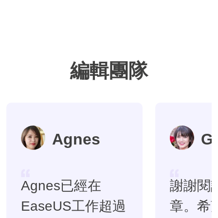
編輯團隊
Agnes
G
Agnes已經在
謝謝閱
EaseUS工作超過
章。希