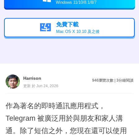
Windows 11/10/8.1/8/7
免費下載

Mac OS X 10.10 及之後
Harrison
946
瀏覽次數
|
3
分鐘閱讀
更新 於 Jun 24, 2026
作為著名的即時通訊應用程式，
Telegram 被廣泛用於與朋友和家人溝
通。除了短信之外，您現在還可以使用