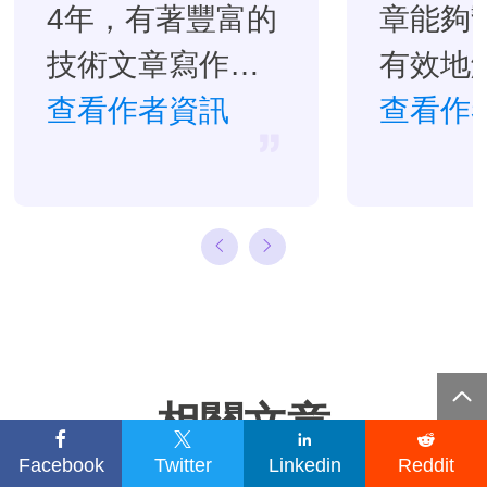
4年，有著豐富的
章能夠
技術文章寫作經
有效地
驗。目前，寫過
查看作者資訊
題。…
查看作
很多關於資料救
援、硬碟分割管
理或備份還原相
關文章，希望能
幫助用戶解決困
難。…

相關文章




Facebook
Twitter
Linkedin
Reddit