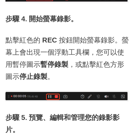
步驟 4. 開始螢幕錄影。
點擊紅色的
REC
按鈕開始螢幕錄影。螢
幕上會出現一個浮動工具欄，您可以使
用暫停圖示
暫停錄製
，或點擊紅色方形
圖示
停止錄製
。
步驟 5. 預覽、編輯和管理您的錄影影
片。