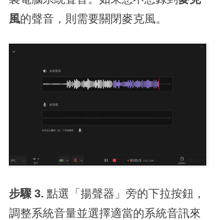
風
的聲音，則需要關閉麥克風。
步驟 3.
點選「揚聲器」旁的下拉按鈕，
調整系統音量並選擇適當的系統音訊來