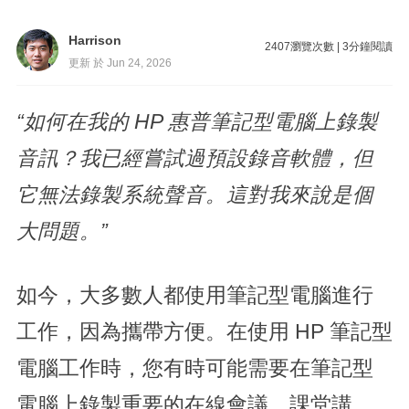
Harrison
2407
瀏覽次數
|
3
分鐘閱讀
更新 於 Jun 24, 2026
“如何在我的 HP 惠普筆記型電腦上錄製
音訊？我已經嘗試過預設錄音軟體，但
它無法錄製系統聲音。這對我來說是個
大問題。”
如今，大多數人都使用筆記型電腦進行
工作，因為攜帶方便。在使用 HP 筆記型
電腦工作時，您有時可能需要在筆記型
電腦上錄製重要的在線會議、課堂講