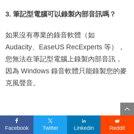
3. 筆記型電腦可以錄製內部音訊嗎？
如果沒有專業的錄音軟體（如
Audacity、EaseUS RecExperts 等），
您無法在筆記型電腦上錄製內部音訊，
因為 Windows 錄音軟體只能錄製您的麥
克風聲音。





Facebook
Twitter
Linkedin
Reddit