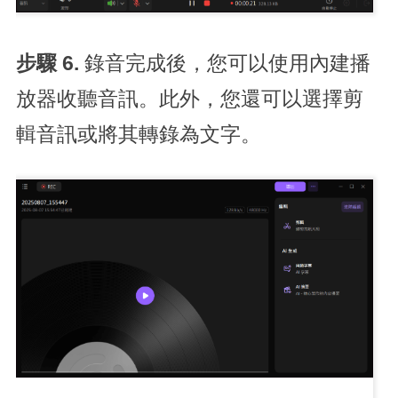
步驟 6.
錄音完成後，您可以使用內建播
放器收聽音訊。此外，您還可以選擇剪
輯音訊或將其轉錄為文字。