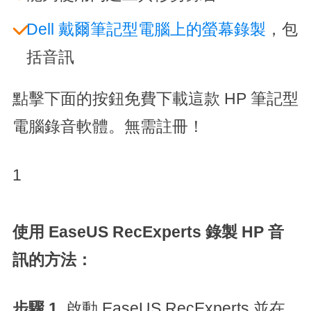
Dell 戴爾筆記型電腦上的螢幕錄製
，包
括音訊
點擊下面的按鈕免費下載這款 HP 筆記型
電腦錄音軟體。無需註冊！
1
使用 EaseUS RecExperts 錄製 HP 音
訊的方法：
步驟 1.
啟動 EaseUS RecExperts 並在