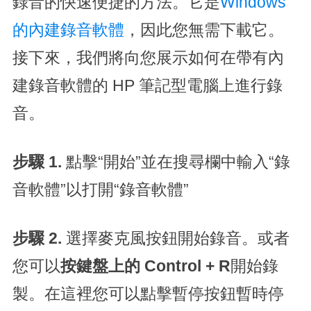
錄音的快速便捷的方法。它是
Windows
的內建錄音軟體
，因此您無需下載它。
接下來，我們將向您展示如何在帶有內
建錄音軟體的 HP 筆記型電腦上進行錄
音。
步驟 1.
點擊“開始”並在搜尋欄中輸入“錄
音軟體”以打開“錄音軟體”
步驟 2.
選擇麥克風按鈕開始錄音。或者
您可以
按鍵盤上的 Control + R
開始錄
製。在這裡您可以點擊暫停按鈕暫時停