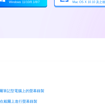
Windows 11/10/8.1/8/7
Mac OS X 10.10 及之
r 的戴爾筆記型電腦上的螢幕錄製
erts 在戴爾上進行螢幕錄製