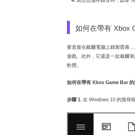
4.
當您想儲存錄音時，點擊“停
如何在帶有 Xbox
要直接在戴爾電腦上錄製螢幕，您可
遊戲。此外，它還是一款戴爾筆
軟體。
如何在帶有 Xbox Game B
步驟 1.
在 Windows 10 的