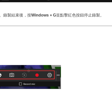
”。錄製結束後，按
Windows + G
並點擊紅色按鈕停止錄製。