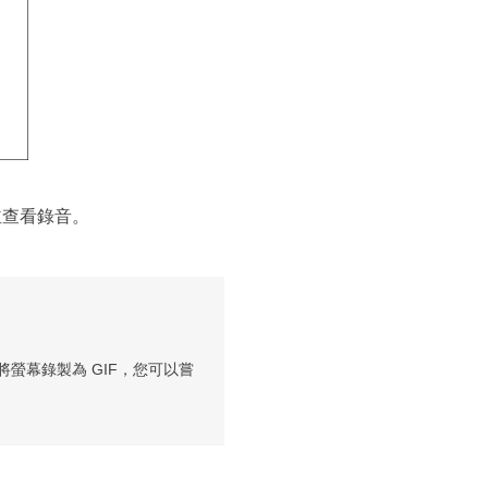
到並查看錄音。
螢幕錄製為 GIF，您可以嘗