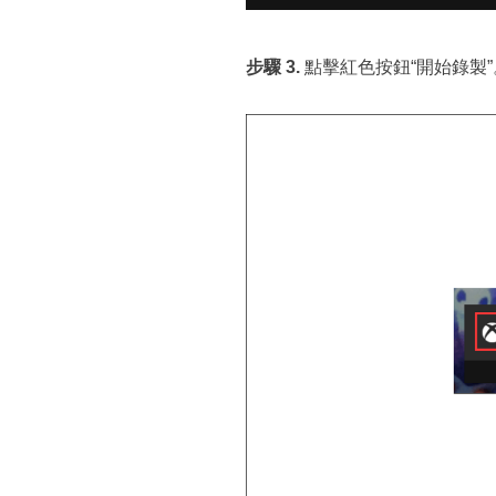
步驟 3.
點擊紅色按鈕“開始錄製