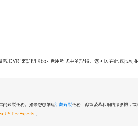
 遊戲 DVR”來訪問 Xbox 應用程式中的記錄。您可以在此處找
行基本的錄製任務。如果您想創建
計劃錄製
任務、錄製螢幕和網路攝影機，或將
seUS RecExperts
。