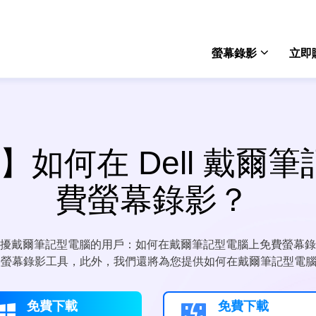
螢幕錄影
立即
Rec
win
】如何在 Dell 戴爾
Rec
mac
費螢幕錄影？
Onli
免費
困擾戴爾筆記型電腦的用戶：如何在戴爾筆記型電腦上免費螢幕錄
Scre
 4 款螢幕錄影工具，此外，我們還將為您提供如何在戴爾筆記型
電腦
免費下載
免費下載

