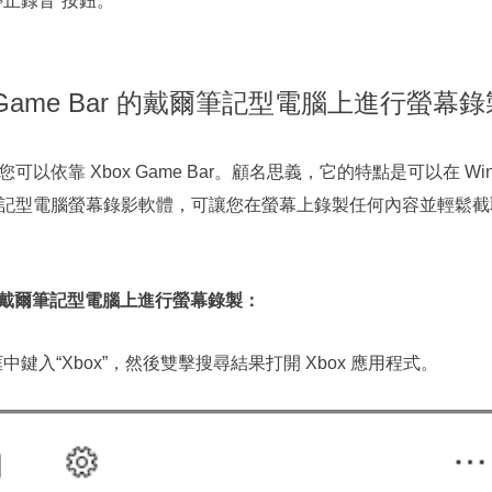
止錄音”按鈕。
 Game Bar 的戴爾筆記型電腦上進行螢幕錄
以依靠 Xbox Game Bar。顧名思義，它的特點是可以在 Wi
記型電腦螢幕錄影軟體，可讓您在螢幕上錄製任何內容並輕鬆截
ar 的戴爾筆記型電腦上進行螢幕錄製：
搜尋框中鍵入“Xbox”，然後雙擊搜尋結果打開 Xbox 應用程式。