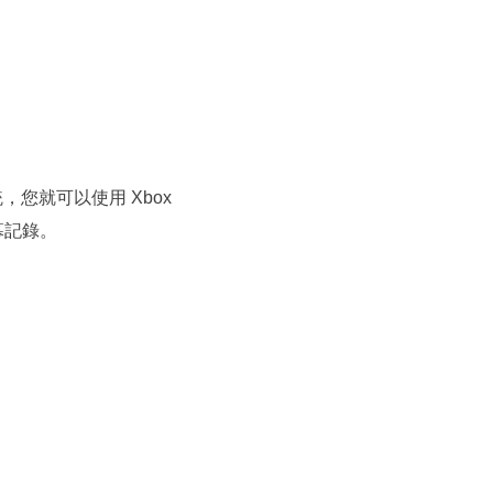
系統，您就可以使用 Xbox
幕記錄。