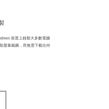
製
ndows 裝置上錄製大多數電腦
取螢幕截圖，而無需下載任何