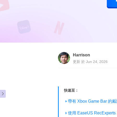
Harrison
更新 於 Jun 24, 2026
快速至：

帶有 Xbox Game Ba
使用 EaseUS RecExp