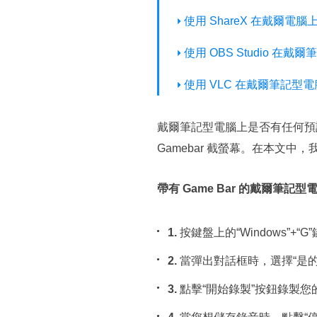
使用 ShareX 在戴爾電
使用 OBS Studio 在
使用 VLC 在戴爾筆記型
戴爾筆記型電腦上是否有任何預
Gamebar 截螢幕。在本文
帶有 Game Bar 的戴爾筆記
1.
按鍵盤上的“Windows”+“G”
2.
當彈出對話框時，選擇“是
3.
點擊“開始錄製”按鈕錄製