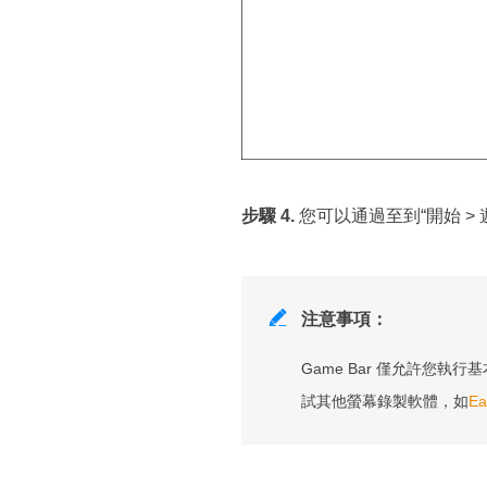
步驟 4.
您可以通過至到“開始 >

注意事項：
Game Bar 僅允許您執
試其他螢幕錄製軟體，如
Ea