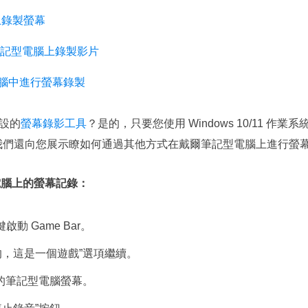
腦上錄製螢幕
戴爾筆記型電腦上錄製影片
電腦中進行螢幕錄製
設的
螢幕錄影工具
？是的，只要您使用 Windows 10/11 作業
中，我們還向您展示瞭如何通過其他方式在戴爾筆記型電腦上進行螢
型電腦上的螢幕記錄：
鍵啟動 Game Bar。
的，這是一個遊戲”選項繼續。
您的筆記型電腦螢幕。