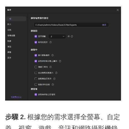
步驟 2.
根據您的需求選擇全螢幕、自定
義、視窗、遊戲、音訊和網路攝影機錄