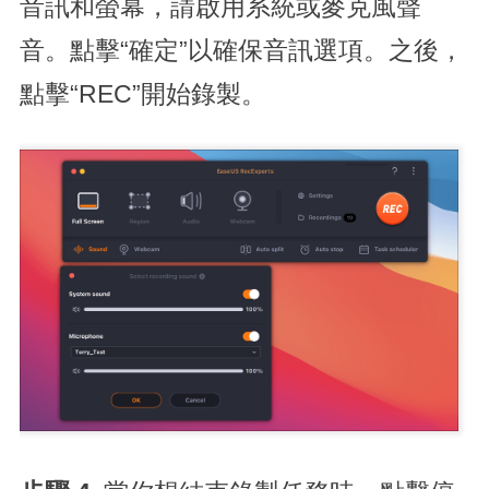
音訊和螢幕，請啟用系統或麥克風聲
音。點擊“確定”以確保音訊選項。之後，
點擊“REC”開始錄製。