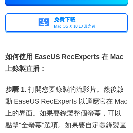
免費下載

Mac OS X 10.10 及之後
如何使用 EaseUS RecExperts 在 Mac
上錄製直播：
步驟 1.
打開您要錄製的流影片。然後啟
動 EaseUS RecExperts 以適應它在 Mac
上的界面。如果要錄製整個螢幕，可以
點擊“全螢幕”選項。如果要自定義錄製區