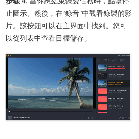
步驟 4.
當你想結束錄製任務時，點擊停
止圖示。然後，在“錄音”中觀看錄製的影
片。該按鈕可以在主界面中找到。您可
以從列表中查看目標儲存。