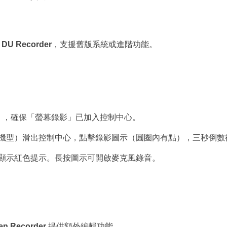
或
DU Recorder
，支援舊版系統或進階功能。
」，確保「螢幕錄影」已加入控制中心。
機型）滑出控制中心，點擊錄影圖示（圓圈內有點），三秒倒數
顯示紅色提示。長按圖示可開啟麥克風錄音。
en Recorder
提供額外編輯功能。