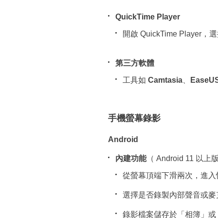
QuickTime Player
開啟 QuickTime Pl
第三方軟體
工具如
Camtasia
、
EaseUS
手機螢幕錄影
Android
內建功能
（ Android 11 以
從螢幕頂端下滑兩次，進入
選擇是否錄製內部聲音或麥
錄影檔案儲存於「相簿」或