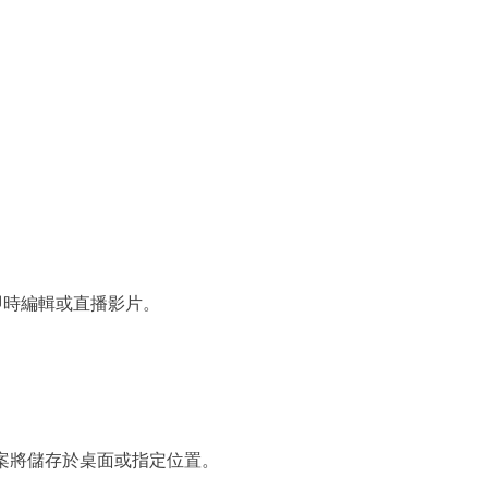
。
即時編輯或直播影片。
」，檔案將儲存於桌面或指定位置。