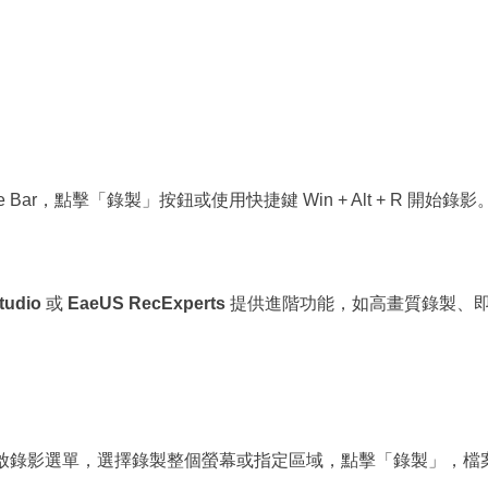
Game Bar，點擊「錄製」按鈕或使用快捷鍵 Win + Alt + R 開始錄影
tudio
或
EaeUS RecExperts
提供進階功能，如高畫質錄製、
ift + 5 開啟錄影選單，選擇錄製整個螢幕或指定區域，點擊「錄製