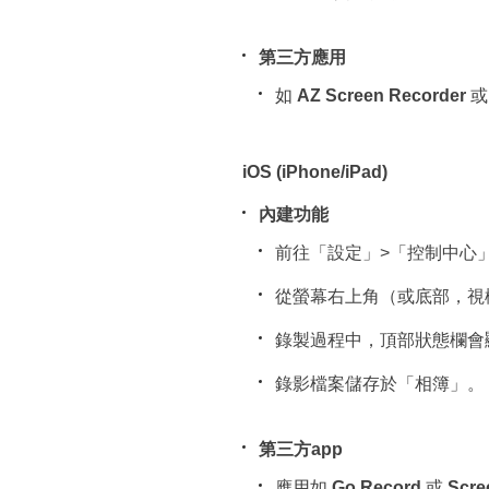
第三方應用
如
AZ Screen Recorder
iOS (iPhone/iPad)
內建功能
前往「設定」>「控制中心
從螢幕右上角（或底部，視
錄製過程中，頂部狀態欄會
錄影檔案儲存於「相簿」。
第三方app
應用如
Go Record
或
Scre