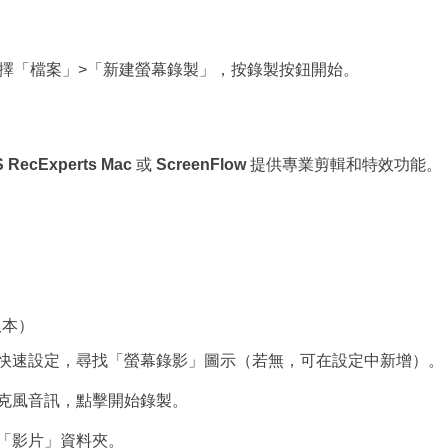
ayer，選擇「檔案」>「新建螢幕錄製」，按錄製按鈕開始。
 RecExperts Mac
或
ScreenFlow
提供專業剪輯和特效功能。
上版本）
快速設定，尋找「螢幕錄影」圖示（若無，可在設定中新增）。
克風音訊，點擊開始錄製。
「影片」資料夾。