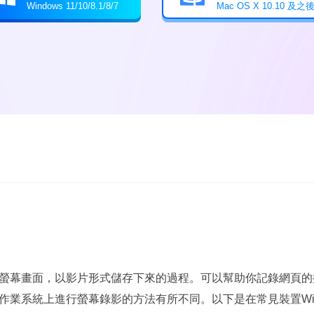
Windows 11/10/8.1/8/7
Mac OS X 10.10 及之
螢幕畫面，以影片形式儲存下來的過程。可以幫助你記錄網頁的
系統上進行螢幕錄影的方法有所不同。以下是在常見裝置Windows 