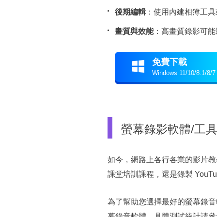
後期編輯
：使用內建相簿工具或專
畫質與效能
：高畫質錄影可能
免費下載

Windows 11/10/8.1/8/7
螢幕錄影軟體/工
如今，網路上各行各業的影片教
課堂培訓課程，還是錄製 You
為了幫助您選擇最好的螢幕錄音軟體
幕錄音軟體。具體測試統計請參