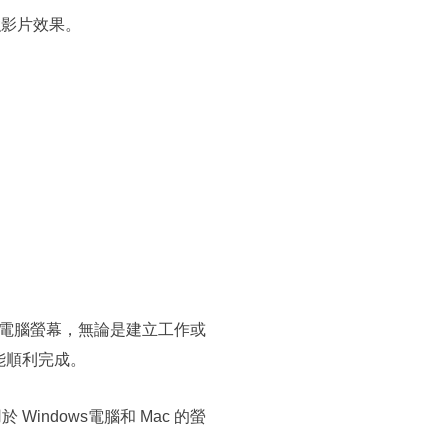
增強影片效果。
電腦螢幕，無論是建立工作或
能順利完成。
indows電腦和 Mac 的螢