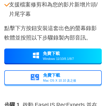
支援檔案修剪和為您的影片新增片頭/
片尾字幕
點擊下方按鈕安裝這套出色的螢幕錄影
軟體並按照以下步驟錄製內部音訊。
免費下載

Windows 11/10/8.1/8/7
免費下載

Mac OS X 10.10 及之後
步驟 1.
啟動 EaseUS RecExperts 並在