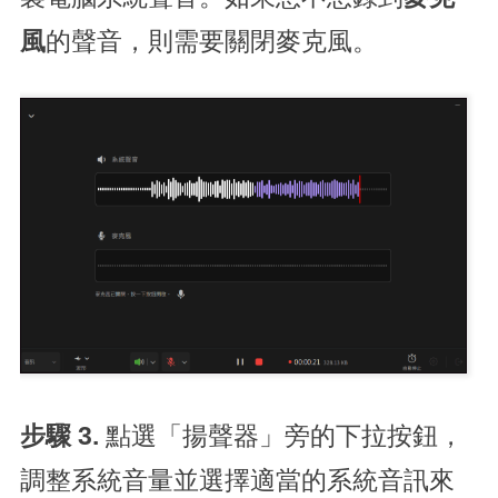
風
的聲音，則需要關閉麥克風。
步驟 3.
點選「揚聲器」旁的下拉按鈕，
調整系統音量並選擇適當的系統音訊來