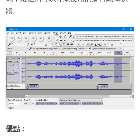
體。
優點：