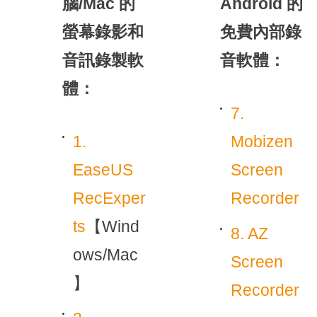
腦/Mac 的
Android 的
螢幕錄影和
免費內部錄
音訊錄製軟
音軟體：
體：
7.
1.
Mobizen
EaseUS
Screen
RecExper
Recorder
ts
【Wind
8. AZ
ows/Mac
Screen
】
Recorder