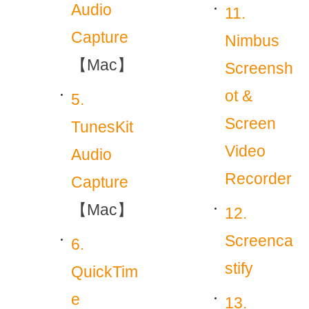
Audio
11.
Capture
Nimbus
【Mac】
Screensh
ot &
5.
Screen
TunesKit
Video
Audio
Recorder
Capture
【Mac】
12.
Screenca
6.
stify
QuickTim
e
13.