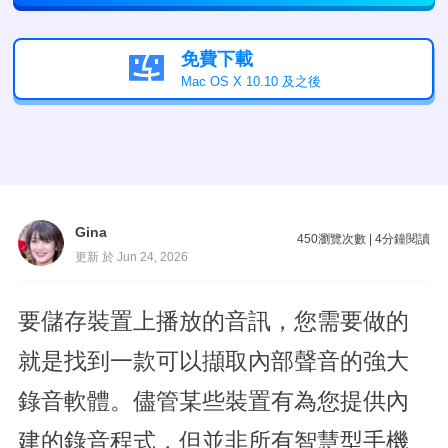
免費下載

Mac OS X 10.10 及之後
Gina
450
瀏覽次數
|
4
分鐘閱讀
更新 於 Jun 24, 2026
要儲存裝置上播放的音訊，您需要做的
就是找到一款可以擷取內部聲音的強大
錄音軟體。儘管某些裝置有為您提供內
建的錄音程式，但並非所有智慧型手機