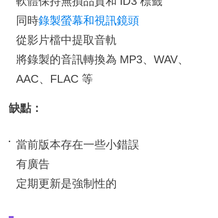
軟體保持無損品質和 ID3 標籤
同時
錄製螢幕和視訊鏡頭
從影片檔中提取音軌
將錄製的音訊轉換為 MP3、WAV、
AAC、FLAC 等
缺點：
當前版本存在一些小錯誤
有廣告
定期更新是強制性的