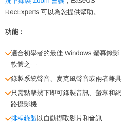
況下錄製 Zoom 會議
，EaseUS
RecExperts 可以為您提供幫助。
功能：
適合初學者的最佳 Windows 螢幕錄影
軟體之一
錄製系統聲音、麥克風聲音或兩者兼具
只需點擊幾下即可錄製音訊、螢幕和網
路攝影機
排程錄製
以自動擷取影片和音訊