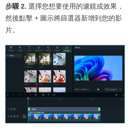
步驟 2.
選擇您想要使用的濾鏡或效果，
然後點擊 + 圖示將篩選器新增到您的影
片。