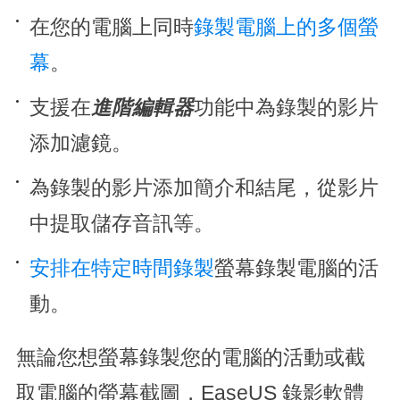
在您的電腦上同時
錄製電腦上的多個螢
幕
。
支援在
進階編輯器
功能中為錄製的影片
添加濾鏡。
為錄製的影片添加簡介和結尾，從影片
中提取儲存音訊等。
安排在特定時間錄製
螢幕錄製電腦的活
動。
無論您想螢幕錄製您的電腦的活動或截
取電腦的螢幕截圖，EaseUS 錄影軟體