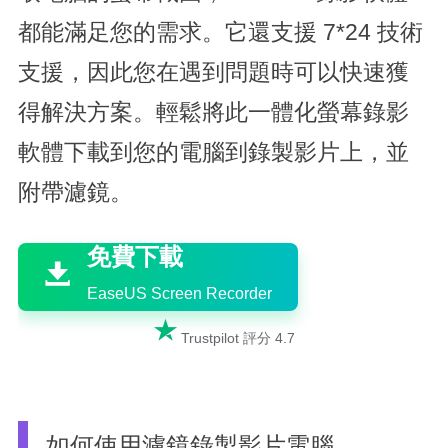
都能滿足您的需求。它還支援 7*24 技術
支援，因此您在遇到問題時可以快速獲
得解決方案。輕鬆將此一體化螢幕錄影
軟體下載到您的電腦到錄製影片上，並
附帶濾鏡。

免費下載

EaseUS Screen Recorder

Trustpilot 評分 4.7
如何使用濾鏡錄製影片電腦