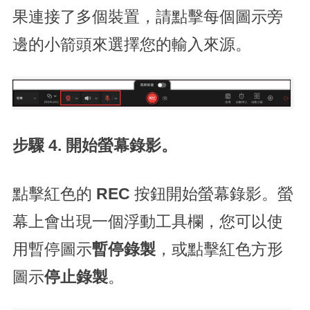
果連接了多個裝置，請點擊每個圖示旁
邊的小箭頭來選擇您的輸入來源。
步驟 4. 開始螢幕錄影。
點擊紅色的
REC
按鈕開始螢幕錄影。螢
幕上會出現一個浮動工具欄，您可以使
用暫停圖示
暫停錄製
，或點擊紅色方形
圖示
停止錄製
。