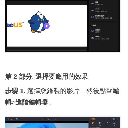
第 2 部分. 選擇要應用的效果
步驟 1.
選擇您錄製的影片，然後點擊
編
輯
>
進階編輯器
。