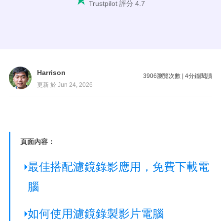
Trustpilot 評分 4.7
Harrison
3906
瀏覽次數
|
4
分鐘閱讀
更新 於 Jun 24, 2026
頁面內容：
最佳搭配濾鏡錄影應用，免費下載電
腦
如何使用濾鏡錄製影片電腦