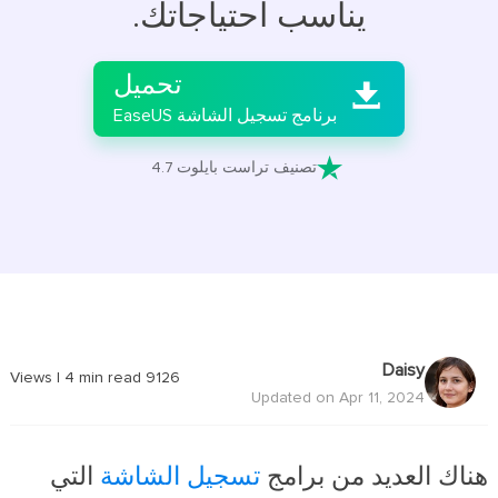
يناسب احتياجاتك.

تحميل

برنامج تسجيل الشاشة EaseUS

تصنيف تراست بايلوت 4.7
Daisy
|
4
min read
Views
9126
Updated on Apr 11, 2024
هناك العديد من برامج
تسجيل الشاشة
التي