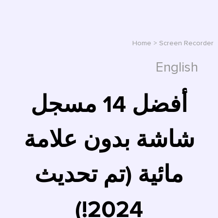
Home
>
Screen Recorder
English
أفضل 14 مسجل
شاشة بدون علامة
مائية (تم تحديث
2024!)