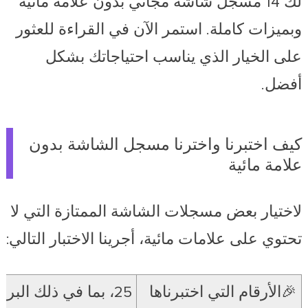
لك 14 مسجل شاشة مجاني بدون علامة مائية
وبميزات كاملة. استمر الآن في القراءة للعثور
على الخيار الذي يناسب احتياجاتك بشكل
أفضل.
كيف اختبرنا واخترنا مسجل الشاشة بدون
علامة مائية
لاختيار بعض مسجلات الشاشة الممتازة التي لا
تحتوي على علامات مائية، أجرينا الاختبار التالي:
🎉الأرقام التي اختبرناها
25، بما في ذلك البرامج المجانية والمدفوعة