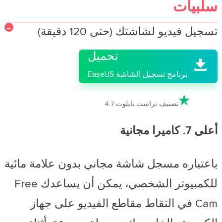
سلبيات

تسجيل فيديو لشاشتك (حتى 120 دقيقة)
تحميل

برنامج تسجيل الشاشة EaseUS

تصنيف تراست بايلوت 4.7
أعلى 7. كاميرا مجانية
باعتباره مسجل شاشة مجاني بدون علامة مائية
للكمبيوتر الشخصي، يمكن أن يساعدك Free
Cam في التقاط مقاطع الفيديو على جهاز