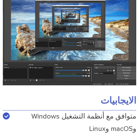
الايجابيات
متوافق مع أنظمة التشغيل Windows
وmacOS وLinux