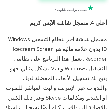

تصنيف تراست بايلوت 4.7
أعلى 4. مسجل شاشة الآيس كريم
مسجل شاشة آخر لنظام التشغيل Windows
10 بدون علامة مائية هو Icecream Screen
Recorder. يعمل هذا البرنامج على نظامي
التشغيل Windows وMac بشكل مثالي. فهو
يتيح لك تسجيل الألعاب المفضلة لديك
والندوات عبر الإنترنت والبث المباشر للصوت
أو الفيديو ومكالمات Skype وغير ذلك الكثير.
بالإضافة إلى ذلك، يمكنك أيضًا تسجيل شاشتك