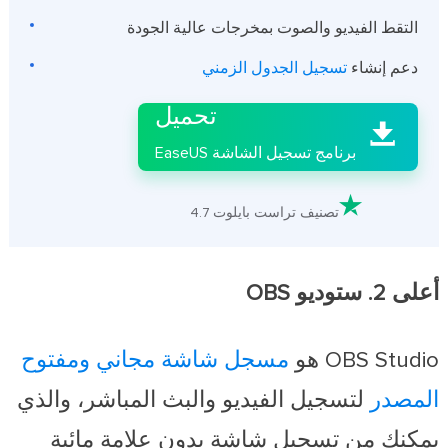
التقط الفيديو والصوت بمخرجات عالية الجودة

دعم إنشاء
تسجيل الجدول الزمني
تحميل

برنامج تسجيل الشاشة EaseUS

تصنيف تراست بايلوت 4.7
أعلى 2. ستوديو OBS
OBS Studio هو
مسجل شاشة مجاني ومفتوح
المصدر
لتسجيل الفيديو والبث المباشر، والذي
يمكنك من تسجيل شاشة بدون علامة مائية