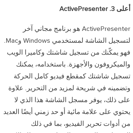
أعلى 3. ActivePresenter
ActivePresenter هو برنامج مجاني آخر
لتسجيل الشاشة لمستخدمي Windows وMac.
فهو يمكّنك من تسجيل شاشتك وكاميرا الويب
والميكروفون والأجهزة. باستخدامه، يمكنك
تسجيل شاشتك كمقطع فيديو كامل الحركة
وتضمينه في شريحة لمزيد من التحرير. علاوة
على ذلك، يوفر مسجل الشاشة هذا الذي لا
يحتوي على علامة مائية أو حد زمني أيضًا العديد
من أدوات تحرير الفيديو، بما في ذلك