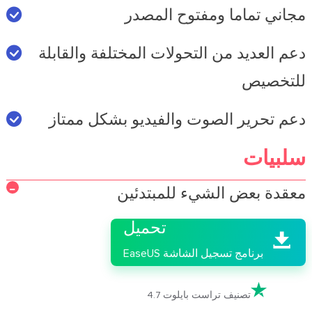
مجاني تماما ومفتوح المصدر
دعم العديد من التحولات المختلفة والقابلة
للتخصيص
دعم تحرير الصوت والفيديو بشكل ممتاز
سلبيات

معقدة بعض الشيء للمبتدئين
تحميل

برنامج تسجيل الشاشة EaseUS

تصنيف تراست بايلوت 4.7