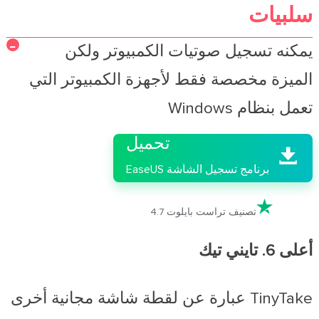
سلبيات
يمكنه تسجيل صوتيات الكمبيوتر ولكن
الميزة مخصصة فقط لأجهزة الكمبيوتر التي

تعمل بنظام Windows
تحميل

برنامج تسجيل الشاشة EaseUS

تصنيف تراست بايلوت 4.7
أعلى 6. تايني تيك
TinyTake عبارة عن لقطة شاشة مجانية أخرى