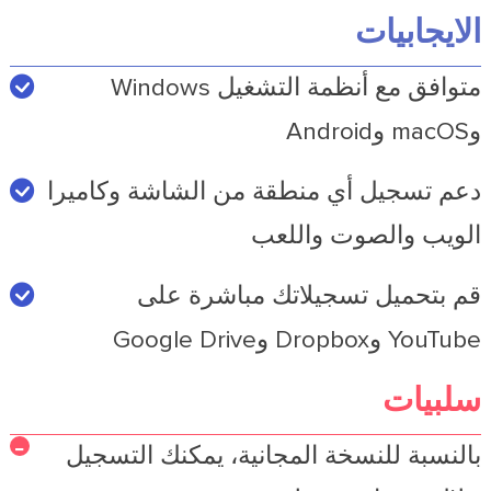
الايجابيات
متوافق مع أنظمة التشغيل Windows
وmacOS وAndroid
دعم تسجيل أي منطقة من الشاشة وكاميرا
الويب والصوت واللعب
قم بتحميل تسجيلاتك مباشرة على
YouTube وDropbox وGoogle Drive
سلبيات
بالنسبة للنسخة المجانية، يمكنك التسجيل