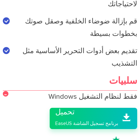
لاحتياجاتك
قم بإزالة ضوضاء الخلفية وصقل صوتك
بخطوات بسيطة
تقديم بعض أدوات التحرير الأساسية مثل
التشذيب
سلبيات

فقط لنظام التشغيل Windows
تحميل

برنامج تسجيل الشاشة EaseUS
