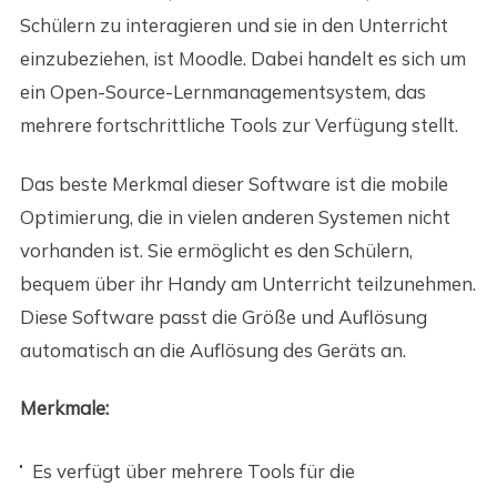
Schülern zu interagieren und sie in den Unterricht
einzubeziehen, ist Moodle. Dabei handelt es sich um
ein Open-Source-Lernmanagementsystem, das
mehrere fortschrittliche Tools zur Verfügung stellt.
Das beste Merkmal dieser Software ist die mobile
Optimierung, die in vielen anderen Systemen nicht
vorhanden ist. Sie ermöglicht es den Schülern,
bequem über ihr Handy am Unterricht teilzunehmen.
Diese Software passt die Größe und Auflösung
automatisch an die Auflösung des Geräts an.
Merkmale:
Es verfügt über mehrere Tools für die