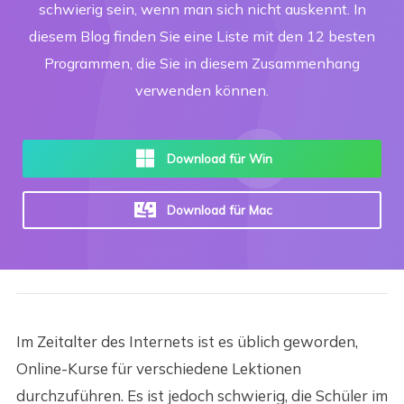
schwierig sein, wenn man sich nicht auskennt. In
diesem Blog finden Sie eine Liste mit den 12 besten
Programmen, die Sie in diesem Zusammenhang
verwenden können.
Download für Win
Download für Mac
Im Zeitalter des Internets ist es üblich geworden,
Online-Kurse für verschiedene Lektionen
durchzuführen. Es ist jedoch schwierig, die Schüler im