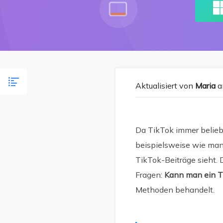
Aktualisiert von
Maria
a
Da TikTok immer beliebt
beispielsweise wie ma
TikTok-Beiträge sieht. D
Fragen:
Kann man ein T
Methoden behandelt.