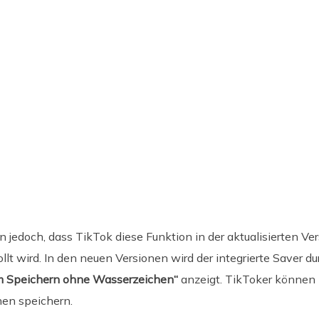
en jedoch, dass TikTok diese Funktion in der aktualisierten Ver
t wird. In den neuen Versionen wird der integrierte Saver du
m Speichern ohne Wasserzeichen“
anzeigt. TikToker können i
en speichern.