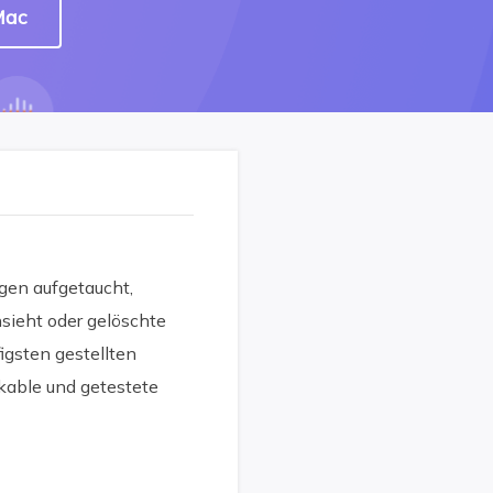
Mac
agen aufgetaucht,
ieht oder gelöschte
igsten gestellten
kable und getestete