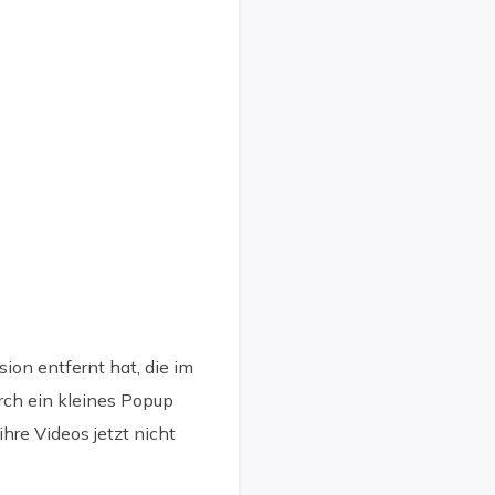
sion entfernt hat, die im
rch ein kleines Popup
hre Videos jetzt nicht