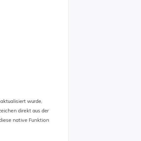
ktualisiert wurde,
eichen direkt aus der
diese native Funktion