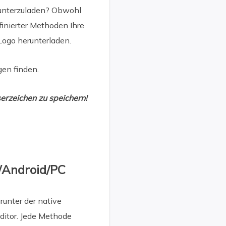
erunterzuladen? Obwohl
finierter Methoden Ihre
ogo herunterladen.
gen finden.
erzeichen zu speichern!
e/Android/PC
runter der native
ditor. Jede Methode