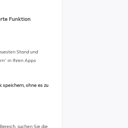
erte Funktion
neuesten Stand und
rn“ in Ihren Apps
k speichern, ohne es zu
ereich, suchen Sie die