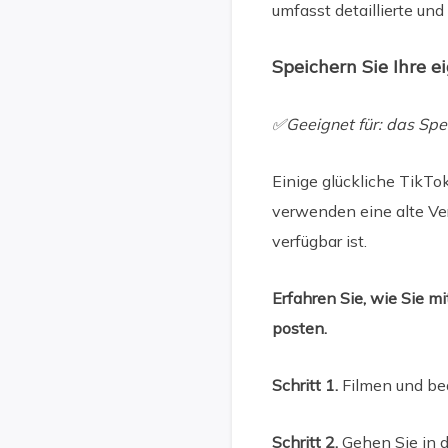
umfasst detaillierte und 
Speichern Sie Ihre 
✅Geeignet für: das Spei
Einige glückliche TikT
verwenden eine alte Ver
verfügbar ist.
Erfahren Sie, wie Sie m
posten.
Schritt 1.
Filmen und bea
Schritt 2.
Gehen Sie in 