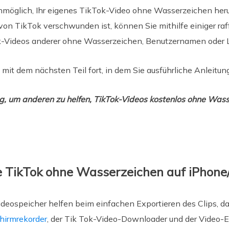
t unmöglich, Ihr eigenes TikTok-Video ohne Wasserzeichen h
von TikTok verschwunden ist, können Sie mithilfe einiger raf
k-Videos anderer ohne Wasserzeichen, Benutzernamen oder L
 mit dem nächsten Teil fort, in dem Sie ausführliche Anleitun
ag, um anderen zu helfen, TikTok-Videos kostenlos ohne Wass
ie TikTok ohne Wasserzeichen auf iPhon
ideospeicher helfen beim einfachen Exportieren des Clips, da
chirmrekorder
, der Tik Tok-Video-Downloader und der Video-E