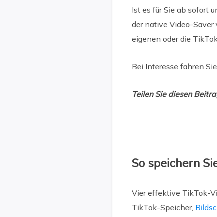
Ist es für Sie ab sofor
der native Video-Saver 
eigenen oder die TikTo
Bei Interesse fahren Sie
Teilen Sie diesen Beitr
So speichern S
Vier effektive TikTok-V
TikTok-Speicher,
Bilds