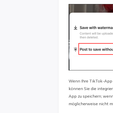
Wenn Ihre TikTok-App al
können Sie die integrie
App zu speichern; wenn 
möglicherweise nicht m