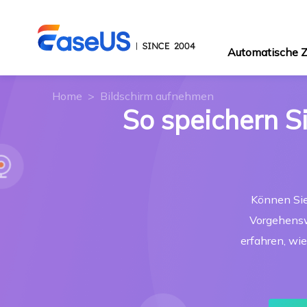
Automatische
Home
>
Bildschirm aufnehmen
So speichern S
Können Sie
Vorgehenswe
erfahren, wi