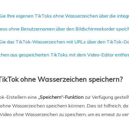
ie Ihre eigenen TikToks ohne Wasserzeichen über die integr
eos ohne Benutzernamen über den Bildschirmrekorder speic
Sie das TikTok-Wasserzeichen mit URLs über den TikTok-D
hen aus gespeicherten TikToks mit dem Video-Editor entfe
 TikTok ohne Wasserzeichen speichern?
ok-Erstellern eine
„Speichern“-Funktion
zur Verfügung gestellt
hne Wasserzeichen speichern können. Dies ist hilfreich, da d
 Video ohne Wasserzeichen zu speichern, um es erneut zu ve