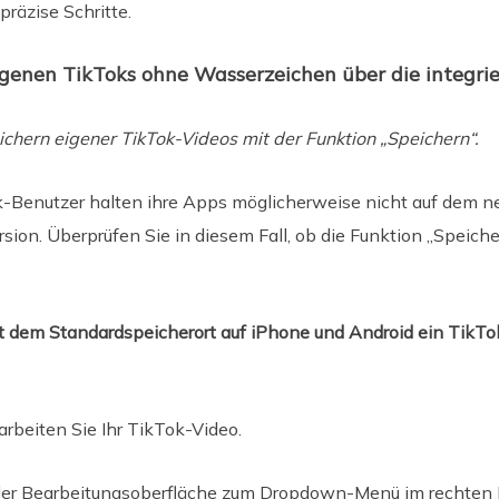
präzise Schritte.
eigenen TikToks ohne Wasserzeichen über die integri
chern eigener TikTok-Videos mit der Funktion „Speichern“.
ok-Benutzer halten ihre Apps möglicherweise nicht auf dem 
sion. Überprüfen Sie in diesem Fall, ob die Funktion „Speiche
it dem Standardspeicherort auf iPhone und Android ein TikTo
rbeiten Sie Ihr TikTok-Video.
der Bearbeitungsoberfläche zum Dropdown-Menü im rechten B