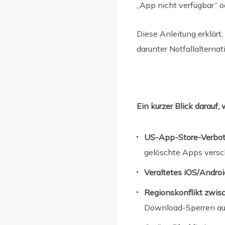
„App nicht verfügbar“ od
Diese Anleitung erklärt
darunter Notfallalterna
Ein kurzer Blick darauf
US-App-Store-Verbo
gelöschte Apps versc
Veraltetes iOS/Andro
Regionskonflikt zwis
Download-Sperren au