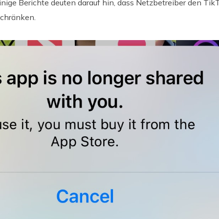
Einige Berichte deuten darauf hin, dass Netzbetreiber den TikT
schränken.