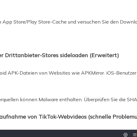
den App Store/Play Store-Cache und versuchen Sie den Downlo
r Drittanbieter-Stores sideloaden (Erweitert)
oid APK-Dateien von Websites wie APKMirror. iOS-Benutzer 
terquellen können Malware enthalten. Überprüfen Sie die S
rmaufnahme von TikTok-Webvideos (schnelle Proble