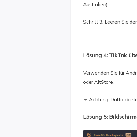
Australien).
Schritt 3. Leeren Sie 
Lösung 4: TikTok übe
Verwenden Sie für Andr
oder AltStore.
⚠️ Achtung: Drittanbie
Lösung 5: Bildschi