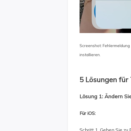
Screenshot: Fehlermeldung „
installieren.
5 Lösungen für 
Lösung 1: Ändern Sie
Für iOS:
Schritt 1. Gehen Sie zu