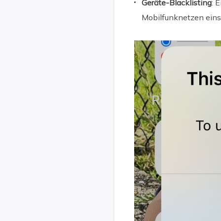
Geräte-Blacklisting
: 
Mobilfunknetzen ein