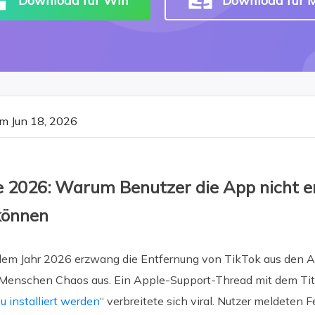
Download für Win
Download für 
m Jun 18, 2026
se 2026: Warum Benutzer die App nicht e
können
 dem Jahr 2026 erzwang die Entfernung von TikTok aus den A
n Menschen Chaos aus. Ein Apple-Support-Thread mit dem Tite
 installiert werden
“ verbreitete sich viral. Nutzer meldeten