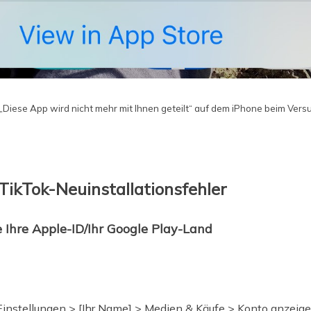
Diese App wird nicht mehr mit Ihnen geteilt“ auf dem iPhone beim Vers
TikTok-Neuinstallationsfehler
 Ihre Apple-ID/Ihr Google Play-Land
 Einstellungen > [Ihr Name] > Medien & Käufe > Konto anzeig