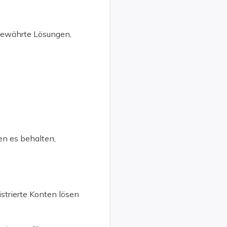
5 bewährte Lösungen,
en es behalten,
istrierte Konten lösen