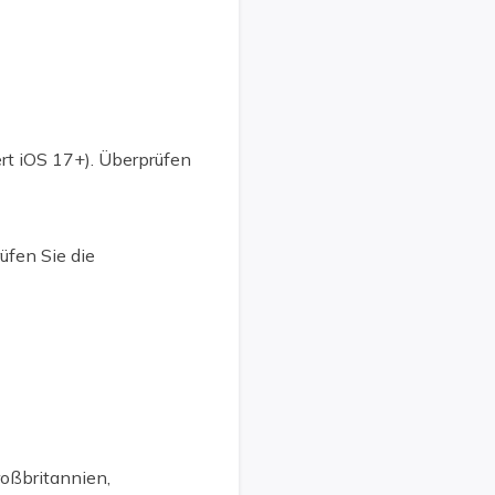
ert iOS 17+). Überprüfen
üfen Sie die
roßbritannien,