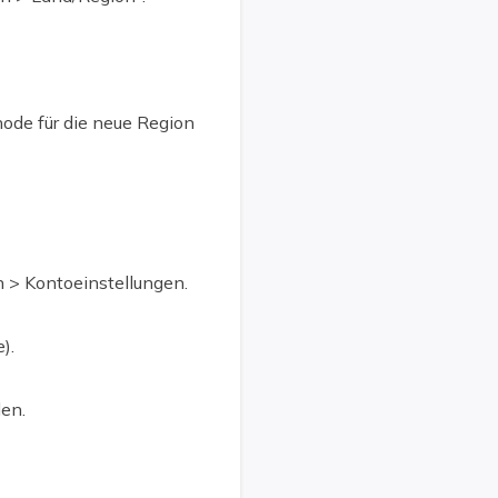
ode für die neue Region
in > Kontoeinstellungen.
).
en.