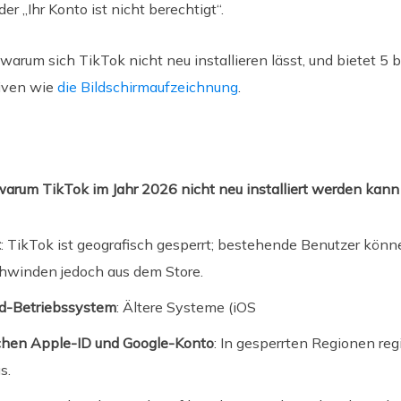
er „Ihr Konto ist nicht berechtigt“.
, warum sich TikTok nicht neu installieren lässt, und bietet 
tiven wie
die Bildschirmaufzeichnung
.
, warum TikTok im Jahr 2026 nicht neu installiert werden kann
t
: TikTok ist geografisch gesperrt; bestehende Benutzer könn
hwinden jedoch aus dem Store.
id-Betriebssystem
: Ältere Systeme (iOS
chen Apple-ID und Google-Konto
: In gesperrten Regionen reg
s.