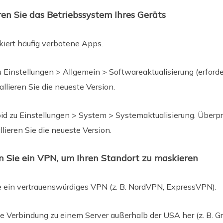
ren Sie das Betriebssystem Ihres Geräts
kiert häufig verbotene Apps.
u Einstellungen > Allgemein > Softwareaktualisierung (erford
llieren Sie die neueste Version.
id zu Einstellungen > System > Systemaktualisierung. Überpr
llieren Sie die neueste Version.
 Sie ein VPN, um Ihren Standort zu maskieren
 Sie ein vertrauenswürdiges VPN (z. B. NordVPN, ExpressVPN).
ine Verbindung zu einem Server außerhalb der USA her (z. B. G