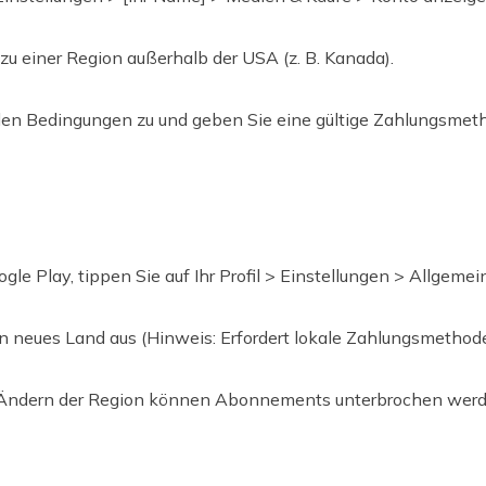
 zu einer Region außerhalb der USA (z. B. Kanada).
 den Bedingungen zu und geben Sie eine gültige Zahlungsmeth
ogle Play, tippen Sie auf Ihr Profil > Einstellungen > Allgeme
in neues Land aus (Hinweis: Erfordert lokale Zahlungsmethode
 Ändern der Region können Abonnements unterbrochen werd