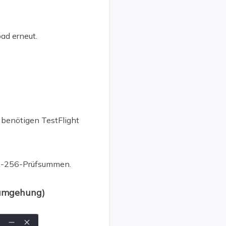
ad erneut.
benötigen TestFlight
HA-256-Prüfsummen.
mumgehung)