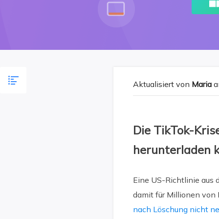
Aktualisiert von
Maria
a
Die TikTok-Kri
herunterladen 
Eine US-Richtlinie aus
damit für Millionen vo
nach Löschung nicht neu