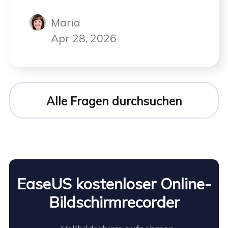
Schritten die Webcam-
Maria
Aufnahme für einen längeren
Zeitraum verlängern können.
Apr 28, 2026
Alle Fragen durchsuchen
EaseUS kostenloser Online-
Bildschirmrecorder