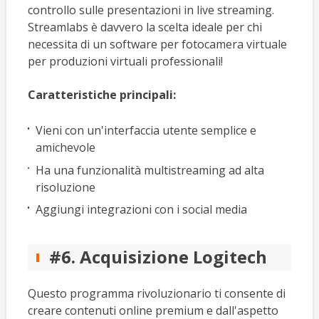
controllo sulle presentazioni in live streaming.
Streamlabs è davvero la scelta ideale per chi
necessita di un software per fotocamera virtuale
per produzioni virtuali professionali!
Caratteristiche principali:
Vieni con un'interfaccia utente semplice e
amichevole
Ha una funzionalità multistreaming ad alta
risoluzione
Aggiungi integrazioni con i social media
#6. Acquisizione Logitech
Questo programma rivoluzionario ti consente di
creare contenuti online premium e dall'aspetto