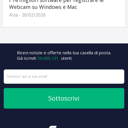
I 14 migliori software per registrare le
Webcam su Windows e Mac
Aria - 26/02/2026
Ricevi notizie e offerte nella tua casella di posta.
+9
Già iscriviti
50,600,121
utenti.
Sottoscrivi