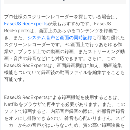
プロ仕様のスクリーンレコーダーを探している場合は、
EaseUS RecExperts
が最もおすすめです。EaseUS
RecExpertsは、画面上のあらゆるコンテンツを録画で
き、また、
システム音声と画面の同時記録
も可能な優れた
スクリーンレコーダーです。PC画面上で行うあらゆる作
業や、ブラウザ上での動画の録画、またストリーミング動
画・音声の録音などにも対応できます。さらに、この
EaseUS RecExpertsは、画面録画機能に加え、動画編集
機能もついていて録画後の動画ファイルを編集することも
可能です。
EaseUS RecExpertsによる録画機能を使用するときは、
Netflixをブラウザで再生する必要があります。また、この
ソフトで録画すると、内部音声録音の際に、外部音声録音
をオフにし排除できるので、雑音も心配いりません。スピ
ーカーからの音声がはいらないため、質の高い録画映像を