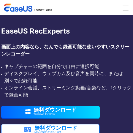
EaseUS RecExperts
画面上の内容なら、なんでも録画可能な使いやすいスクリー
ンレコーダー
キャプチャーの範囲を自分で自由に選択可能
ディスクプレイ、ウェブカム及び音声を同時に、または
別々で記録可能
オンライン会議、ストリーミング動画/音楽など、1クリック
で録画可能
無料ダウンロード

Windows 11/10/8/7
無料ダウンロード

Mac OS X 10.10それ以降