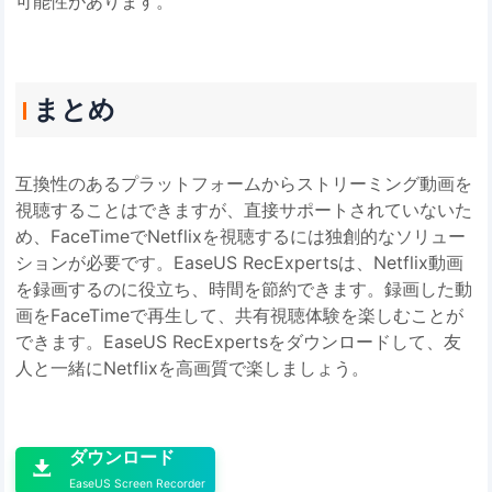
可能性があります。
まとめ
互換性のあるプラットフォームからストリーミング動画を
視聴することはできますが、直接サポートされていないた
め、FaceTimeでNetflixを視聴するには独創的なソリュー
ションが必要です。EaseUS RecExpertsは、Netflix動画
を録画するのに役立ち、時間を節約できます。録画した動
画をFaceTimeで再生して、共有視聴体験を楽しむことが
できます。EaseUS RecExpertsをダウンロードして、友
人と一緒にNetflixを高画質で楽しましょう。

ダウンロード

EaseUS Screen Recorder