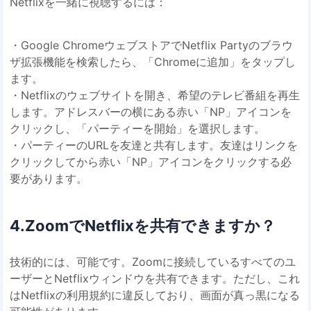
Netflixを一緒に視聴するには：
・Google ChromeウェブストアでNetflix Partyのブラウ
ザ拡張機能を検索したら、「Chromeに追加」をタップし
ます。
・Netflixのウェブサイトを開き、希望のテレビ番組を再生
します。アドレスバーの横にある赤い「NP」アイコンを
クリックし、「パーティーを開始」を選択します。
・パーティーのURLを友達と共有します。友達はリンクを
クリックしてから赤い「NP」アイコンをクリックする必
要があります。
4.ZoomでNetflixを共有できますか？
技術的には、可能です。Zoomに接続しているすべてのユ
ーザーとNetflixウィンドウを共有できます。ただし、これ
はNetflixの利用規約に違反しており、画面が真っ黒になる