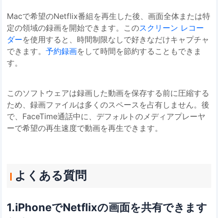
Macで希望のNetflix番組を再生した後、画面全体または特
定の領域の録画を開始できます。この
スクリーン レコー
ダー
を使用すると、時間制限なしで好きなだけキャプチャ
できます。
予約録画
をして時間を節約することもできま
す。
このソフトウェアは録画した動画を保存する前に圧縮する
ため、録画ファイルは多くのスペースを占有しません。後
で、FaceTime通話中に、デフォルトのメディアプレーヤ
ーで希望の再生速度で動画を再生できます。
よくある質問
1.iPhoneでNetflixの画面を共有できます