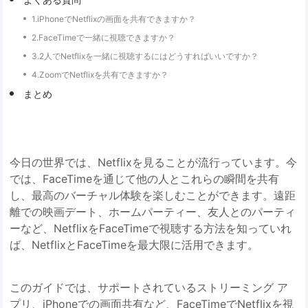
1.iPhoneでNetflixの画面を共有できますか？
2.FaceTimeで一緒に視聴できますか？
3.2人でNetflixを一緒に視聴するにはどうすればいいですか？
4.ZoomでNetflixを共有できますか？
まとめ
今日の世界では、Netflixを見ることが流行っています。今
では、FaceTimeを通じて他の人とこれらの瞬間を共有
し、最高のバーチャル体験を楽しむことができます。遠距
離での映画デート、ホームパーティー、友人とのパーティ
ーなど、NetflixをFaceTimeで視聴する方法を知っていれ
ば、NetflixとFaceTimeを最大限に活用できます。
このガイドでは、サポートされているストリーミング ア
プリ、iPhoneでの画面共有など、FaceTimeでNetflixを視