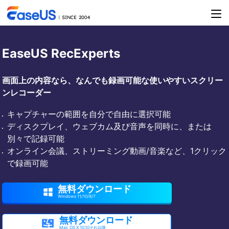
EaseUS RecExperts
画面上の内容なら、なんでも録画可能な使いやすいスクリー
ンレコーダー
キャプチャーの範囲を自分で自由に選択可能
ディスクプレイ、ウェブカム及び音声を同時に、または
別々で記録可能
オンライン会議、ストリーミング動画/音楽など、1クリック
で録画可能
無料ダウンロード

Windows 11/10/8/7
無料ダウンロード

Mac OS X 10.10それ以降