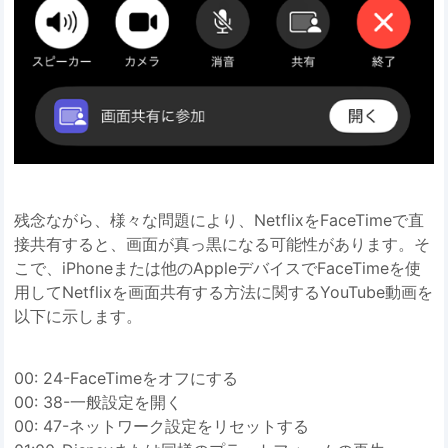
残念ながら、様々な問題により、NetflixをFaceTimeで直
接共有すると、画面が真っ黒になる可能性があります。そ
こで、iPhoneまたは他のAppleデバイスでFaceTimeを使
用してNetflixを画面共有する方法に関するYouTube動画を
以下に示します。
00: 24-FaceTimeをオフにする
00: 38-一般設定を開く
00: 47-ネットワーク設定をリセットする