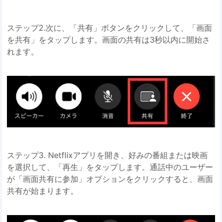
ステップ2.次に、「共有」ボタンをクリックして、「画面
を共有」をタップします。画面の共有は3秒以内に開始さ
れます。
ステップ3. Netflixアプリを開き、好みの番組または映画
を選択して、「再生」をタップします。通話中のユーザー
が「画面共有に参加」オプションをクリックすると、画面
共有が始まります。