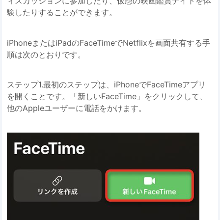
ィスカッションに参加したり、仮想の映画鑑賞ナイトを体
験したりすることができます。
iPhoneまたはiPadのFaceTimeでNetflixを画面共有する手
順は次のとおりです。
ステップ1.最初のステップは、iPhoneでFaceTimeアプリ
を開くことです。「新しいFaceTime」をクリックして、
他のAppleユーザーに電話をかけます。