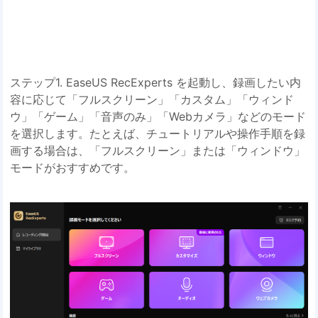
ステップ1. EaseUS RecExperts を起動し、録画したい内
容に応じて「フルスクリーン」「カスタム」「ウィンド
ウ」「ゲーム」「音声のみ」「Webカメラ」などのモード
を選択します。たとえば、チュートリアルや操作手順を録
画する場合は、「フルスクリーン」または「ウィンドウ」
モードがおすすめです。