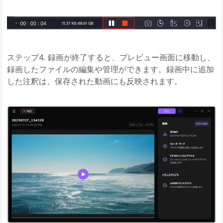
ステップ4. 録画が終了すると、プレビュー画面に移動し、
録画したファイルの編集や管理ができます。録画中に追加
した注釈は、保存された動画にも反映されます。