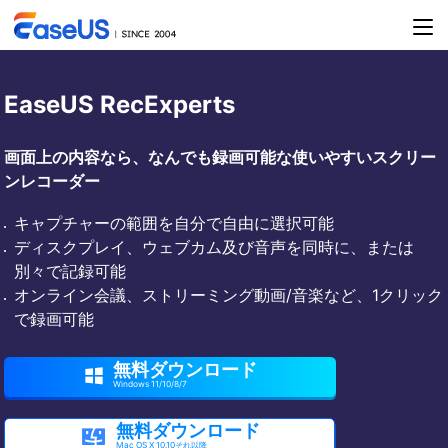
EaseUS RecExperts
画面上の内容なら、なんでも録画可能な使いやすいスクリー
ンレコーダー
キャプチャーの範囲を自分で自由に選択可能
ディスクプレイ、ウェブカム及び音声を同時に、または
別々で記録可能
オンライン会議、ストリーミング動画/音楽など、1クリック
で録画可能
無料ダウンロード

Windows 11/10/8/7
無料ダウンロード

Mac OS X 10.10それ以降