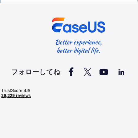




フォローしてね