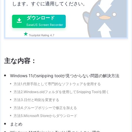
します。すぐに適用してください。

ダウンロード

EaseUS Screen Recorder

Trustpilot Rating 4.7
主な内容：
Windows 11のsnipping toolが見つからない問題の解決方法
方法1.代替手段として専門的なソフトウェアを使用する
方法2.Windows.oldフォルダを使用してSnipping Toolを開く
方法3.日付と時刻を変更する
方法4.グループポリシーで修正を加える
方法5.Microsoft Storeからダウンロード
まとめ