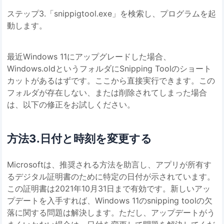
ステップ3.「snippigtool.exe」を検索し、プログラムを起
動します。
最近Windows 11にアップグレードした場合、
Windows.oldというフォルダにSnipping Toolのショート
カットがあるはずです。ここから直接実行できます。この
フォルダが存在しない、または削除されてしまった場合
は、以下の修正をお試しください。
方法3.日付と時刻を変更する
Microsoftは、推奨される方法を助言し、アプリが所有す
るデジタル証明書のために特定の日付が示されています。
この証明書は2021年10月31日まで有効です。新しいアッ
プデートを入手すれば、Windows 11のsnipping toolの欠
落に関する問題は解決します。ただし、アップデートがう