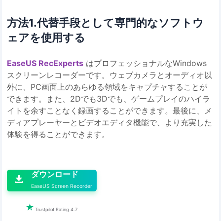
方法1.代替手段として専門的なソフトウ
ェアを使用する
EaseUS RecExperts
はプロフェッショナルなWindows
スクリーンレコーダーです。ウェブカメラとオーディオ以
外に、PC画面上のあらゆる領域をキャプチャすることが
できます。また、2Dでも3Dでも、ゲームプレイのハイラ
イトを余すことなく録画することができます。最後に、メ
ディアプレーヤーとビデオエディタ機能で、より充実した
体験を得ることができます。

ダウンロード

EaseUS Screen Recorder

Trustpilot Rating 4.7