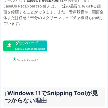
ツールとして
EaseUs RecExperts
をお勧めします。
EaseUs RecExpertsを使えば、一流の品質であらゆる画
面を録画することができます。また、音声録音や、画面全
体または任意の部分のスクリーンキャプチャ機能も内蔵し
ています。

ダウンロード

EaseUS Screen Recorder

Trustpilot Rating 4.7
Windows 11でSnipping Toolが見
つからない理由