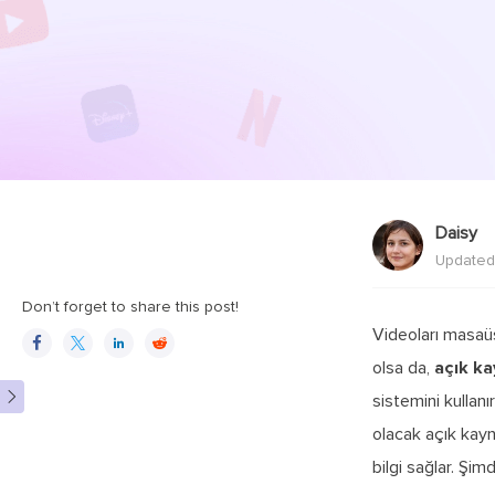
Daisy
Updated
Don’t forget to share this post!
Videoları masaü




olsa da,
açık ka

sistemini kullan
olacak açık kayn
bilgi sağlar. Şimd