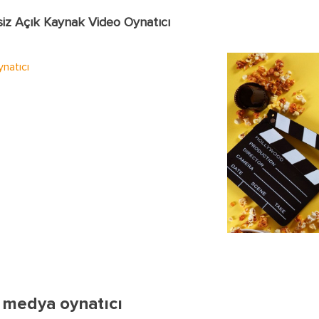
tsiz Açık Kaynak Video Oynatıcı
natıcı
 medya oynatıcı