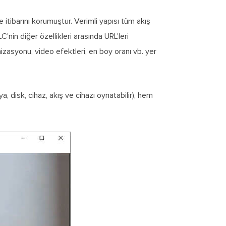
e itibarını korumuştur. Verimli yapısı tüm akış
'nin diğer özellikleri arasında URL'leri
nizasyonu, video efektleri, en boy oranı vb. yer
, disk, cihaz, akış ve cihazı oynatabilir), hem