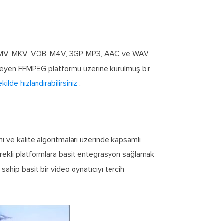
I, WMV, MKV, VOB, M4V, 3GP, MP3, AAC ve WAV
kleyen FFMPEG platformu üzerine kurulmuş bir
ilde hızlandırabilirsiniz
.
i ve kalite algoritmaları üzerinde kapsamlı
 gerekli platformlara basit entegrasyon sağlamak
 sahip basit bir video oynatıcıyı tercih