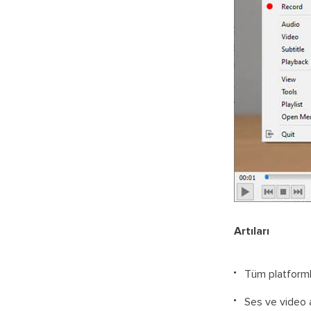
Artıları
Tüm platform
Ses ve video a