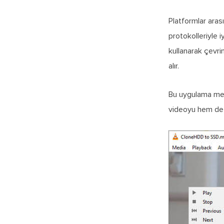
Platformlar arası
protokolleriyle i
kullanarak çevrim
alır.
Bu uygulama medy
videoyu hem de s