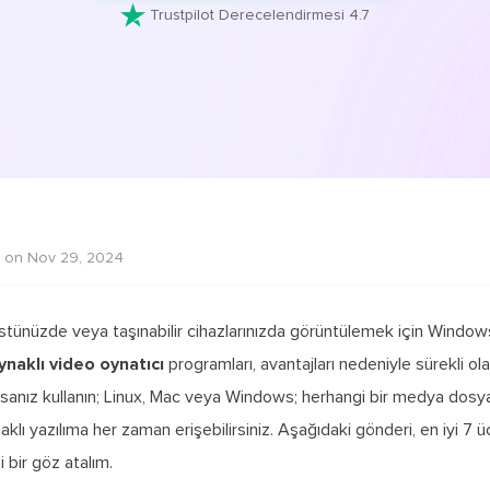

Trustpilot Derecelendirmesi 4.7
 on Nov 29, 2024
stünüzde veya taşınabilir cihazlarınızda görüntülemek için Windo
ynaklı video oynatıcı
programları, avantajları nedeniyle sürekli o
ırsanız kullanın; Linux, Mac veya Windows; herhangi bir medya dos
aklı yazılıma her zaman erişebilirsiniz. Aşağıdaki gönderi, en iyi 7 
i bir göz atalım.