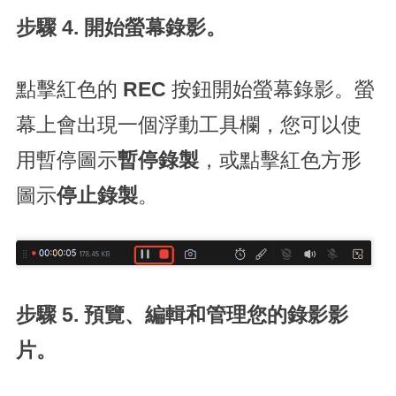
步驟 4. 開始螢幕錄影。
點擊紅色的
REC
按鈕開始螢幕錄影。螢
幕上會出現一個浮動工具欄，您可以使
用暫停圖示
暫停錄製
，或點擊紅色方形
圖示
停止錄製
。
步驟 5. 預覽、編輯和管理您的錄影影
片。