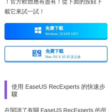
！官方軟體應有盡有！從下面的按鈕下
載它來試一試！
免費下載

Windows 11/10/8.1/8/7
免費下載

Mac OS X 10.10 及之後
使用 EaseUS RecExperts 的快速步
驟
在閱讀了有關 EaseUS RecExperts 的所