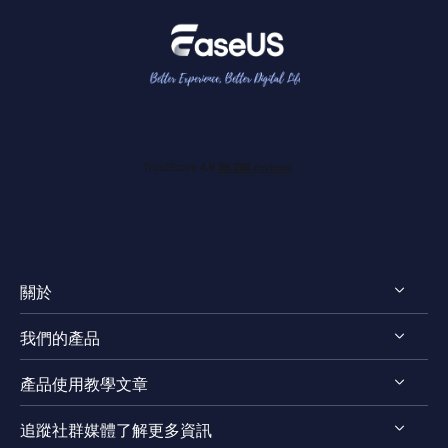
關於
我們的產品
認識EaseUS
產品使用教學文章
評測 & 獎項
RecExperts for Windows
法律聲明
追蹤社群媒體了解更多資訊
RecExperts for Mac
螢幕錄影軟體