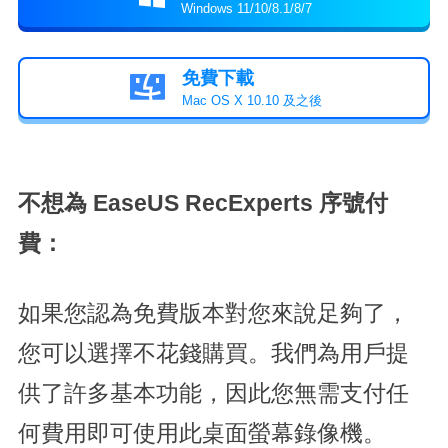
Windows 11/10/8.1/8/7
免費下載

Mac OS X 10.10 及之後
不想為 EaseUS RecExperts 序號付
費：
如果您認為免費版本對您來說足夠了，
您可以選擇不花錢購買。我們為用戶提
供了許多基本功能，因此您無需支付任
何費用即可使用此桌面螢幕錄像機。