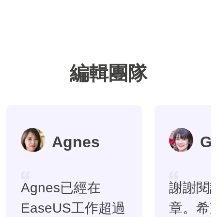
編輯團隊
Agnes
G
Agnes已經在
謝謝閱
EaseUS工作超過
章。希