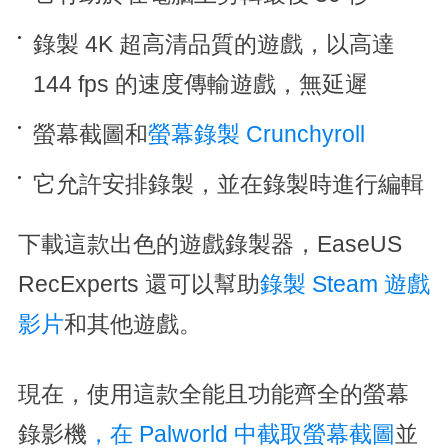
錄製 4K 超高清品質的遊戲，以高達
144 fps 的速度傳輸遊戲，無延遲
螢幕截圖和
螢幕錄製 Crunchyroll
它允許安排錄製，並在錄製時進行編輯
下載這款出色的遊戲錄製器，EaseUS
RecExperts 還可以幫助
錄製 Steam 遊戲
影片
和其他遊戲。
現在，使用這款全能且功能齊全的螢幕
錄影機
，在 Palworld 中截取螢幕截圖
並