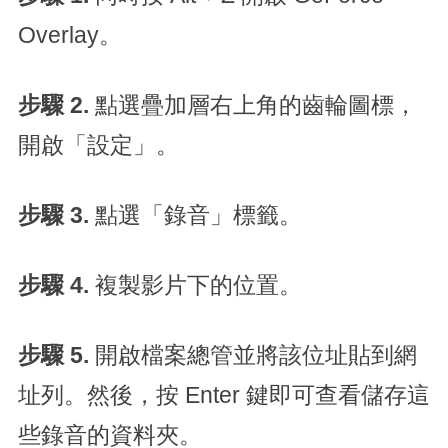
Overlay。
步驟 2.
點選疊加層右上角的齒輪圖標，
開啟「設定」。
步驟 3.
點選「錄音」標籤。
步驟 4.
複製影片下的位置。
步驟 5.
開啟檔案總管並將該位址貼到網
址列。然後，按 Enter 鍵即可查看儲存這
些錄音的資料夾。