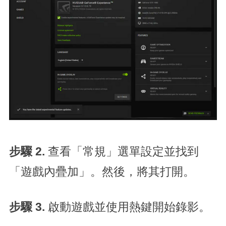
步驟 2.
查看「常規」選單設定並找到
「遊戲內疊加」。然後，將其打開。
步驟 3.
啟動遊戲並使用熱鍵開始錄影。