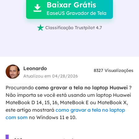
Baixar Grátis

EaseUS Gravador de Tela

Classificação Trustpilot 4.7
Leonardo
8327
Visualizações
Atualizou em 04/28/2026
Procurando
como gravar a tela no laptop Huawei
?
Não importa se você está usando um laptop Huawei
MateBook D 14, 15, 16, MateBook E ou MateBook X,
este artigo mostrará
como gravar a tela no laptop
com som
no Windows 11 e 10.