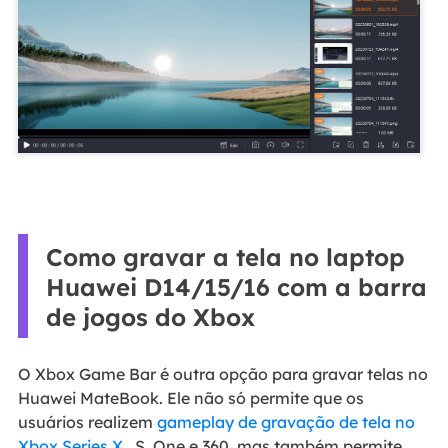
Como gravar a tela no laptop
Huawei D14/15/16 com a barra
de jogos do Xbox
O Xbox Game Bar é outra opção para gravar telas no
Huawei MateBook. Ele não só permite que os
usuários realizem
gameplay de gravação de tela no
Xbox Series X
, S, One e 360, mas também permite