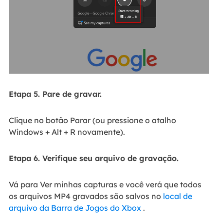
Etapa 5. Pare de gravar.
Clique no botão Parar (ou pressione o atalho
Windows + Alt + R novamente).
Etapa 6. Verifique seu arquivo de gravação.
Vá para Ver minhas capturas e você verá que todos
os arquivos MP4 gravados são salvos no
local de
arquivo da Barra de Jogos do Xbox
.