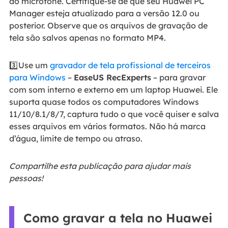
do microfone. Certifique-se de que seu Huawei PC
Manager esteja atualizado para a versão 12.0 ou
posterior. Observe que os arquivos de gravação de
tela são salvos apenas no formato MP4.
3️⃣Use um
gravador de tela profissional de terceiros
para Windows
–
EaseUS RecExperts
– para gravar
com som interno e externo em um laptop Huawei. Ele
suporta quase todos os computadores Windows
11/10/8.1/8/7, captura tudo o que você quiser e salva
esses arquivos em vários formatos. Não há marca
d’água, limite de tempo ou atraso.
Compartilhe esta publicação para ajudar mais
pessoas!
Como gravar a tela no Huawei