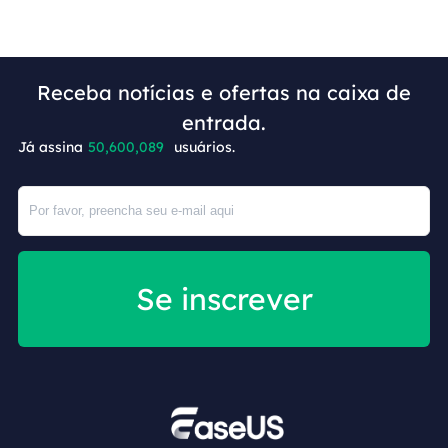
Receba notícias e ofertas na caixa de
+4
entrada.
Já assina
50,600,089
usuários.
Se inscrever