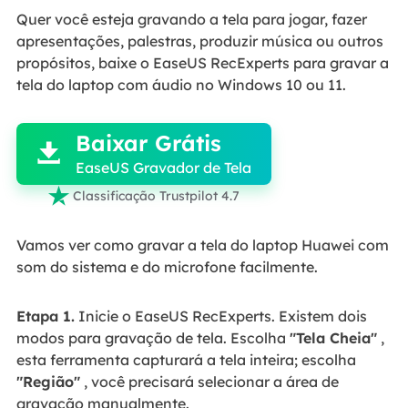
Quer você esteja gravando a tela para jogar, fazer
apresentações, palestras, produzir música ou outros
propósitos, baixe o EaseUS RecExperts para gravar a
tela do laptop com áudio no Windows 10 ou 11.

Baixar Grátis

EaseUS Gravador de Tela

Classificação Trustpilot 4.7
Vamos ver como gravar a tela do laptop Huawei com
som do sistema e do microfone facilmente.
Etapa 1.
Inicie o EaseUS RecExperts. Existem dois
modos para gravação de tela. Escolha
"Tela Cheia"
,
esta ferramenta capturará a tela inteira; escolha
"Região"
, você precisará selecionar a área de
gravação manualmente.