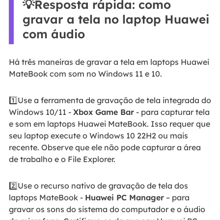
💡Resposta rápida: como
gravar a tela no laptop Huawei
com áudio
Há três maneiras de gravar a tela em laptops Huawei
MateBook com som no Windows 11 e 10.
1️⃣Use a ferramenta de gravação de tela integrada do
Windows 10/11 -
Xbox Game Bar
- para capturar tela
e som em laptops Huawei MateBook. Isso requer que
seu laptop execute o Windows 10 22H2 ou mais
recente. Observe que ele não pode capturar a área
de trabalho e o File Explorer.
2️⃣Use o recurso nativo de gravação de tela dos
laptops MateBook -
Huawei PC Manager
– para
gravar os sons do sistema do computador e o áudio