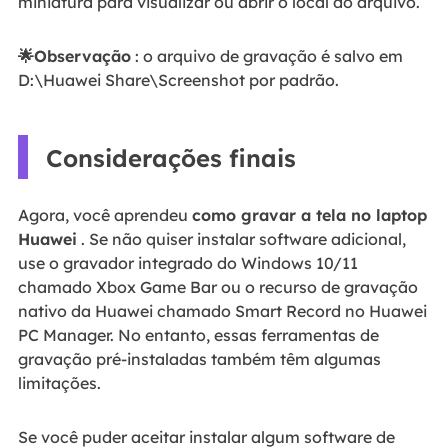
miniatura para visualizar ou abrir o local do arquivo.
🌟Observação
: o arquivo de gravação é salvo em
D:\Huawei Share\Screenshot por padrão.
Considerações finais
Agora, você aprendeu
como gravar a tela no laptop
Huawei
. Se não quiser instalar software adicional,
use o gravador integrado do Windows 10/11
chamado Xbox Game Bar ou o recurso de gravação
nativo da Huawei chamado Smart Record no Huawei
PC Manager. No entanto, essas ferramentas de
gravação pré-instaladas também têm algumas
limitações.
Se você puder aceitar instalar algum software de