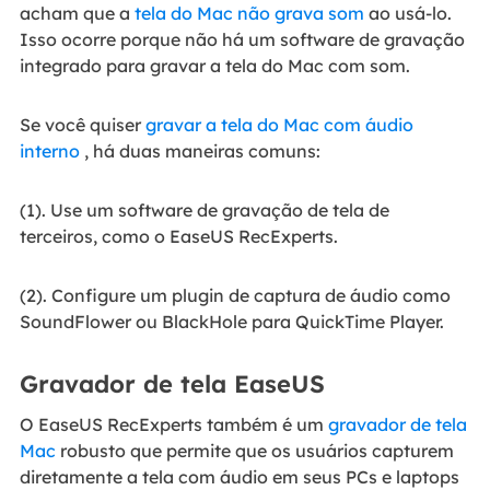
acham que a
tela do Mac não grava som
ao usá-lo.
Isso ocorre porque não há um software de gravação
integrado para gravar a tela do Mac com som.
Se você quiser
gravar a tela do Mac com áudio
interno
, há duas maneiras comuns:
(1). Use um software de gravação de tela de
terceiros, como o EaseUS RecExperts.
(2). Configure um plugin de captura de áudio como
SoundFlower ou BlackHole para QuickTime Player.
Gravador de tela EaseUS
O EaseUS RecExperts também é um
gravador de tela
Mac
robusto que permite que os usuários capturem
diretamente a tela com áudio em seus PCs e laptops