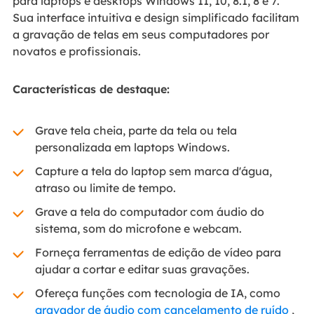
para laptops e desktops Windows 11, 10, 8.1, 8 e 7.
Sua interface intuitiva e design simplificado facilitam
a gravação de telas em seus computadores por
novatos e profissionais.
Características de destaque:
Grave tela cheia, parte da tela ou tela
personalizada em laptops Windows.
Capture a tela do laptop sem marca d'água,
atraso ou limite de tempo.
Grave a tela do computador com áudio do
sistema, som do microfone e webcam.
Forneça ferramentas de edição de vídeo para
ajudar a cortar e editar suas gravações.
Ofereça funções com tecnologia de IA, como
gravador de áudio com cancelamento de ruído
,