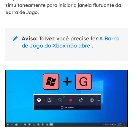
simultaneamente para iniciar a janela flutuante da
Barra de Jogo.
Aviso:
Talvez você precise ler
A Barra

de Jogo do Xbox não abre
.