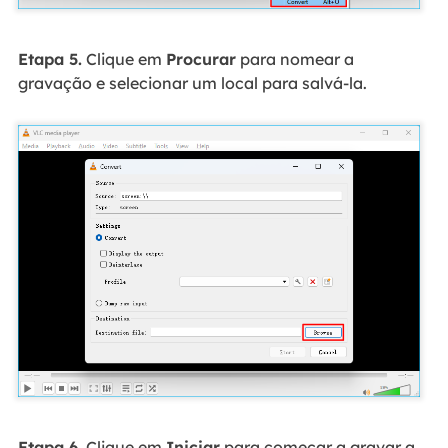
Etapa 5.
Clique em
Procurar
para nomear a
gravação e selecionar um local para salvá-la.
Etapa 6.
Clique em
Iniciar
para começar a gravar a