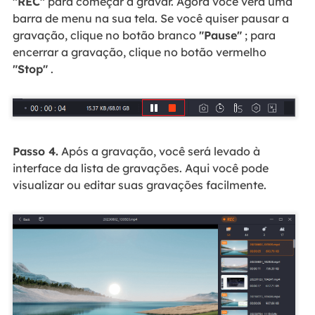
"REC"
para começar a gravar. Agora você verá uma
barra de menu na sua tela. Se você quiser pausar a
gravação, clique no botão branco
"Pause"
; para
encerrar a gravação, clique no botão vermelho
"Stop"
.
Passo 4.
Após a gravação, você será levado à
interface da lista de gravações. Aqui você pode
visualizar ou editar suas gravações facilmente.