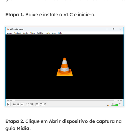
Etapa 1.
Baixe e instale o VLC e inicie-o.
Etapa 2.
Clique em
Abrir dispositivo de captura
na
guia
Mídia
.