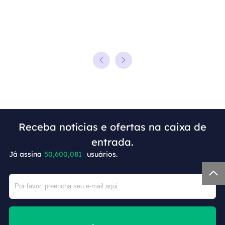
Receba notícias e ofertas na caixa de
entrada.
Já assina
50,600,084
usuários.
