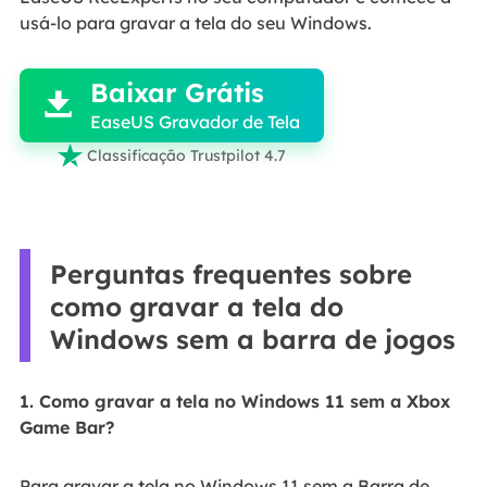
usá-lo para gravar a tela do seu Windows.

Baixar Grátis

EaseUS Gravador de Tela

Classificação Trustpilot 4.7
Perguntas frequentes sobre
como gravar a tela do
Windows sem a barra de jogos
1. Como gravar a tela no Windows 11 sem a Xbox
Game Bar?
Para gravar a tela no Windows 11 sem a Barra de