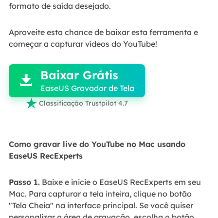
formato de saída desejado.
Aproveite esta chance de baixar esta ferramenta e
começar a capturar vídeos do YouTube!

Baixar Grátis

EaseUS Gravador de Tela

Classificação Trustpilot 4.7
Como gravar live do YouTube no Mac usando
EaseUS RecExperts
Passo 1.
Baixe e inicie o EaseUS RecExperts em seu
Mac. Para capturar a tela inteira, clique no botão
"Tela Cheia" na interface principal. Se você quiser
personalizar a área de gravação, escolha o botão