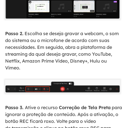
Passo 2.
Escolha se deseja gravar a webcam, o som
do sistema ou o microfone de acordo com suas
necessidades. Em seguida, abra a plataforma de
streaming da qual deseja gravar, como YouTube,
Netflix, Amazon Prime Video, Disney+, Hulu ou
Vimeo.
Passo 3.
Ative o recurso
Correção de Tela Preta
para
ignorar a proteção de conteúdo. Após a ativação, o
botão REC ficará roxo. Volte para o vídeo
de transmissão e clique no botão roxo REC para