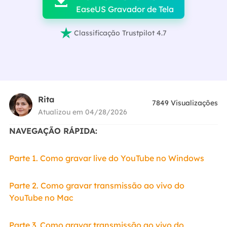

EaseUS Gravador de Tela

Classificação Trustpilot 4.7
Rita
7849
Visualizações
Atualizou em 04/28/2026
NAVEGAÇÃO RÁPIDA:
Parte 1. Como gravar live do YouTube no Windows
Parte 2. Como gravar transmissão ao vivo do
YouTube no Mac
Parte 3. Como gravar transmissão ao vivo do