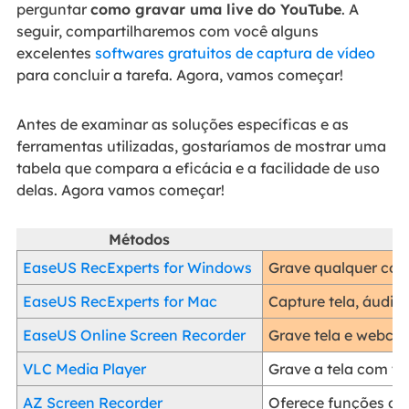
perguntar
como gravar uma live do YouTube
. A
seguir, compartilharemos com você alguns
excelentes
softwares gratuitos de captura de vídeo
para concluir a tarefa. Agora, vamos começar!
Antes de examinar as soluções específicas e as
ferramentas utilizadas, gostaríamos de mostrar uma
tabela que compara a eficácia e a facilidade de uso
delas. Agora vamos começar!
Métodos
EaseUS RecExperts for Windows
Grave qualquer cois
EaseUS RecExperts for Mac
Capture tela, áudi
EaseUS Online Screen Recorder
Grave tela e webcam
VLC Media Player
Grave a tela com te
AZ Screen Recorder
Oferece funções de 