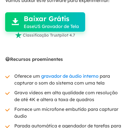
Vamos baixar este software para experimentar!

Baixar Grátis

EaseUS Gravador de Tela

Classificação Trustpilot 4.7
😃Recursos proeminentes
Oferece um
gravador de áudio interno
para
capturar o som do sistema com uma tela
Grava vídeos em alta qualidade com resolução
de até 4K e altera a taxa de quadros
Fornece um microfone embutido para capturar
áudio
Parada automática e agendador de tarefas para