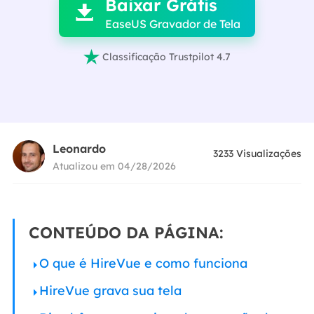
Baixar Grátis

EaseUS Gravador de Tela

Classificação Trustpilot 4.7
Leonardo
3233
Visualizações
Atualizou em 04/28/2026
CONTEÚDO DA PÁGINA:
O que é HireVue e como funciona
HireVue grava sua tela