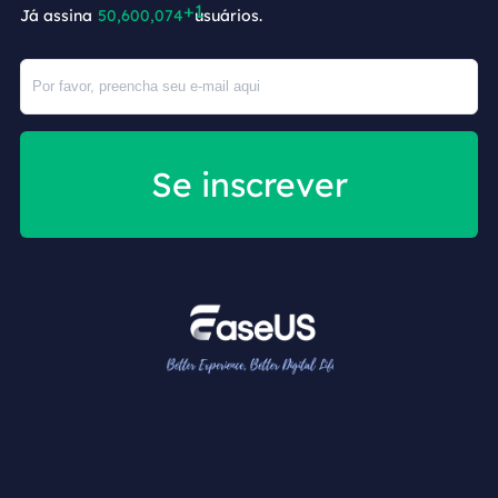
Já assina
50,600,075
usuários.
Se inscrever