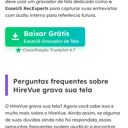
deve usar um gravador de tela dedicado como
o
EaseUS RecExperts
para capturar suas entrevistas
com áudio interno para referência futura.

Baixar Grátis

EaseUS Gravador de Tela

Classificação Trustpilot 4.7
Perguntas frequentes sobre
HireVue grava sua tela
O HireVue grava sua tela? Agora você sabe isso e
muito mais sobre o HireVue. Ainda assim, se alguma
de suas dúvidas ainda não foi respondida, essas
perguntas frequentes podem ajudá-lo a encontrar