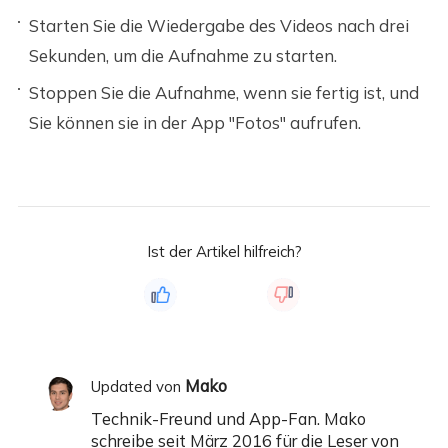
Starten Sie die Wiedergabe des Videos nach drei
Sekunden, um die Aufnahme zu starten.
Stoppen Sie die Aufnahme, wenn sie fertig ist, und
Sie können sie in der App "Fotos" aufrufen.
Ist der Artikel hilfreich?
Mako
Updated von
Technik-Freund und App-Fan. Mako
schreibe seit März 2016 für die Leser von