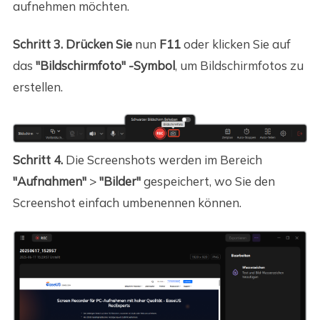
aufnehmen möchten.
Schritt 3.
Drücken Sie
nun
F11
oder klicken Sie auf
das
"Bildschirmfoto"
-Symbol
, um Bildschirmfotos zu
erstellen.
Schritt 4.
Die Screenshots werden im Bereich
"Aufnahmen"
>
"Bilder"
gespeichert, wo Sie den
Screenshot einfach umbenennen können.