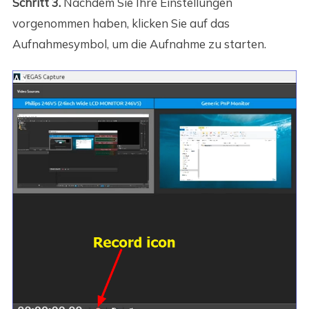
Schritt 3.
Nachdem Sie Ihre Einstellungen
vorgenommen haben, klicken Sie auf das
Aufnahmesymbol, um die Aufnahme zu starten.