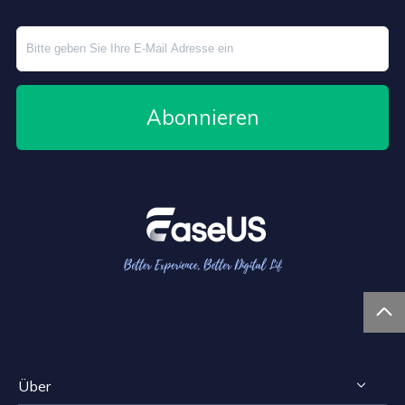
Abonnieren

Über