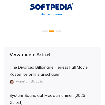
weite
Mehr erfahren
Verwandete Artikel
The Divorced Billionaire Heiress Full Movie:
Kostenlos online anschauen
Maria/Jun 18, 2026
System-Sound auf Mac aufnehmen [2026
Gelöst]