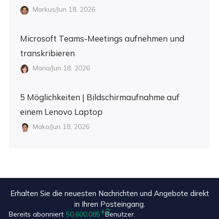
Markus/Jun 18, 2026
Microsoft Teams-Meetings aufnehmen und
transkribieren
Maria/Jun 18, 2026
5 Möglichkeiten | Bildschirmaufnahme auf
einem Lenovo Laptop
Mako/Jun 18, 2026
Erhalten Sie die neuesten Nachrichten und Angebote direkt
in Ihren Posteingang.
Bereits abonniert
50,600,087
Benutzer.