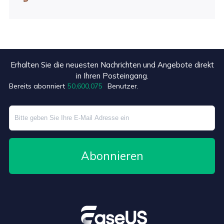
Erhalten Sie die neuesten Nachrichten und Angebote direkt
+8
in Ihren Posteingang.
Bereits abonniert
50,600,075
Benutzer.
Abonnieren