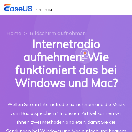
Home
>
Bildschirm aufnehmen
Internetradio
aufnehmen: Wie
funktioniert das bei
Windows und Mac?
Wollen Sie ein Internetradio aufnehmen und die Musik
vom Radio speichern? In diesem Artikel können wir
Ihnen zwei Methoden anbieten, damit Sie die
Sendungen bei Windows und Mac einfach und bequem