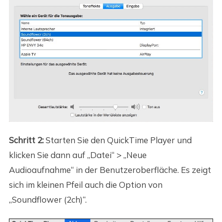
Schritt 2:
Starten Sie den QuickTime Player und
klicken Sie dann auf „Datei“ > „Neue
Audioaufnahme“ in der Benutzeroberfläche. Es zeigt
sich im kleinen Pfeil auch die Option von
„Soundflower (2ch)“.