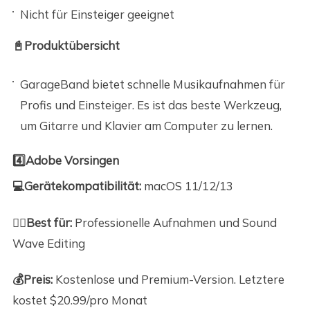
Nicht für Einsteiger geeignet
📓Produktübersicht
GarageBand bietet schnelle Musikaufnahmen für
Profis und Einsteiger. Es ist das beste Werkzeug,
um Gitarre und Klavier am Computer zu lernen.
4️⃣Adobe Vorsingen
💻Gerätekompatibilität:
macOS 11/12/13
🙆‍♀️Best für:
Professionelle Aufnahmen und Sound
Wave Editing
💰Preis
:
Kostenlose und Premium-Version. Letztere
kostet $20.99/pro Monat