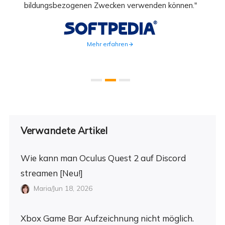
ahmen
bildungsbezogenen Zwecken verwenden können."
Rec
weite
Mehr erfahren
Verwandete Artikel
Wie kann man Oculus Quest 2 auf Discord
streamen [Neu!]
Maria/Jun 18, 2026
Xbox Game Bar Aufzeichnung nicht möglich.