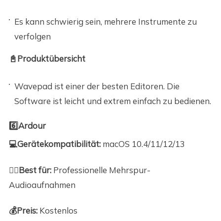
Es kann schwierig sein, mehrere Instrumente zu
verfolgen
📓Produktübersicht
Wavepad ist einer der besten Editoren. Die
Software ist leicht und extrem einfach zu bedienen.
6️⃣Ardour
💻Gerätekompatibilität:
macOS 10.4/11/12/13
🙆‍♀️Best für:
Professionelle Mehrspur-
Audioaufnahmen
💰Preis
:
Kostenlos