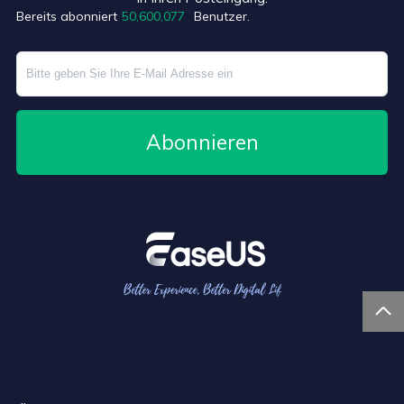
Bereits abonniert
50,600,080
Benutzer.
Abonnieren
