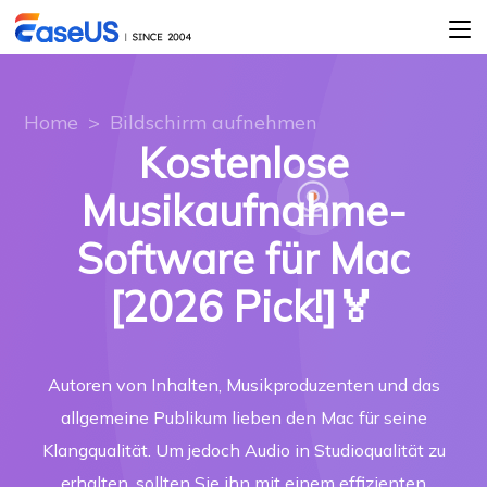
Home
>
Bildschirm aufnehmen
Kostenlose
Musikaufnahme-
Software für Mac
[2026 Pick!]🏅
Autoren von Inhalten, Musikproduzenten und das
allgemeine Publikum lieben den Mac für seine
Klangqualität. Um jedoch Audio in Studioqualität zu
erhalten, sollten Sie ihn mit einem effizienten