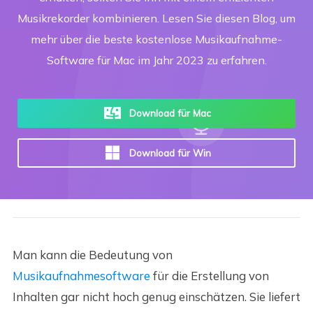
Musikrekorder kombinieren. Lesen Sie diesen Blog, um
mehr über die beste kostenlose Musikaufnahme-
Software für Mac im Jahr 2023 zu erfahren.
Download für Mac
Download für Win
Man kann die Bedeutung von
Musikaufnahmesoftware
für die Erstellung von
Inhalten gar nicht hoch genug einschätzen. Sie liefert