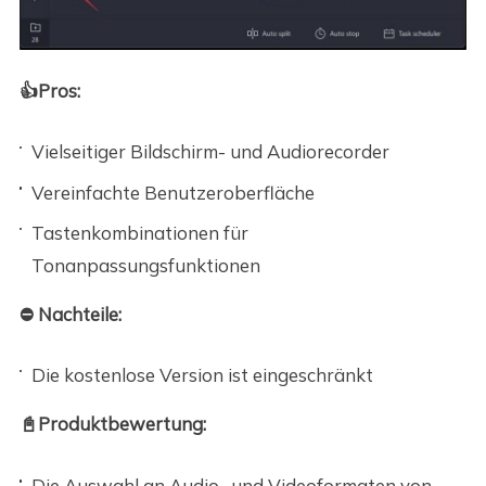
👍Pros:
Vielseitiger Bildschirm- und Audiorecorder
Vereinfachte Benutzeroberfläche
Tastenkombinationen für
Tonanpassungsfunktionen
⛔ Nachteile:
Die kostenlose Version ist eingeschränkt
📓Produktbewertung:
Die Auswahl an Audio- und Videoformaten von