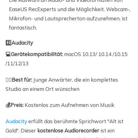
EaseUS RecExperts und die Möglichkeit, Webcam-,
Mikrofon- und Lautsprecherton aufzunehmen, ist
fantastisch.
2️⃣Audacity
💻Gerätekompatibilität:
macOS 10.13/ 10.14 /10.15
/11/12/13
🙆‍♀️Best für:
Junge Anwärter, die ein komplettes
Studio an einem Ort wünschen
💰Preis
:
Kostenlos zum Aufnehmen von Musik
Audacity
erfüllt das berühmte Sprichwort "Alt ist
Gold". Dieser
kostenlose Audiorecorder
ist ein