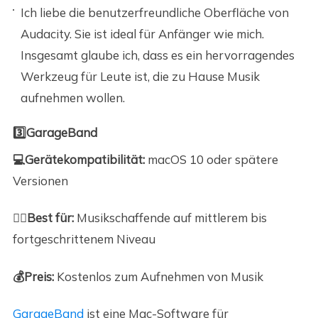
Ich liebe die benutzerfreundliche Oberfläche von
Audacity. Sie ist ideal für Anfänger wie mich.
Insgesamt glaube ich, dass es ein hervorragendes
Werkzeug für Leute ist, die zu Hause Musik
aufnehmen wollen.
3️⃣GarageBand
💻Gerätekompatibilität:
macOS 10 oder spätere
Versionen
🙆‍♀️Best für:
Musikschaffende auf mittlerem bis
fortgeschrittenem Niveau
💰Preis
:
Kostenlos zum Aufnehmen von Musik
GarageBand
ist eine Mac-Software für