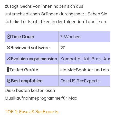
zusagt. Sechs von ihnen haben sich aus
unterschiedlichen Gründen durchgesetzt. Sehen Sie
sich die Teststatistiken in der folgenden Tabelle an.
⏲️Time Dauer
3 Wochen
⚒️Reviewed software
20
📐Evaluierungsdimension
Kompatibilität, Preis, Aud
🖥️Tested Geräte
ein MacBook Air und ein 
🥇Best empfohlen
EaseUS RecExperts
Die 6 besten kostenlosen
Musikaufnahmeprogramme für Mac:
TOP 1: EaseUS RecExperts