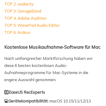
TOP 2. audacity
TOP 3: GarageBand
TOP 4. Adobe Audition
TOP 5: WavePad Audio Editor
TOP 6. Ardour
Kostenlose Musikaufnahme-Software für Mac
Nach umfangreicher Marktforschung haben wir
diese 6 besten kostenlosen Audio-
Aufnahmeprogramme für Mac-Systeme in die
engere Auswahl genommen.
1️⃣EaseUS RecExperts
💻Gerätekompatibilität:
macOS 10.15/11/12/13