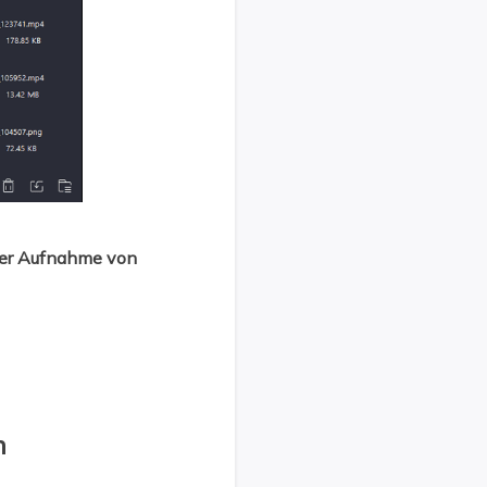
 der Aufnahme von
n