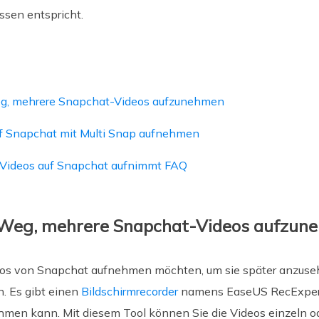
ssen entspricht.
eg, mehrere Snapchat-Videos aufzunehmen
f Snapchat mit Multi Snap aufnehmen
Videos auf Snapchat aufnimmt FAQ
 Weg, mehrere Snapchat-Videos aufzun
s von Snapchat aufnehmen möchten, um sie später anzusehen
. Es gibt einen
Bildschirmrecorder
namens EaseUS RecExpert
men kann. Mit diesem Tool können Sie die Videos einzeln ode