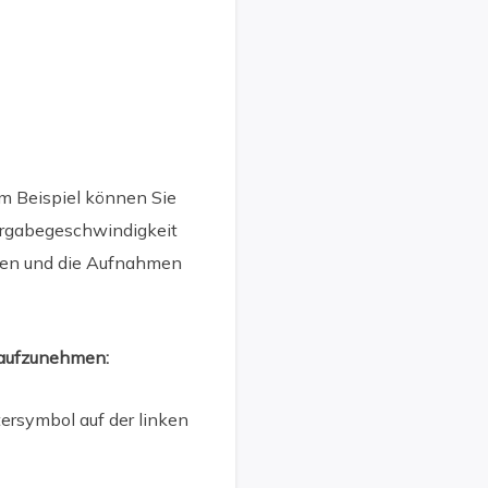
m Beispiel können Sie
dergabegeschwindigkeit
gen und die Aufnahmen
 aufzunehmen:
tersymbol auf der linken