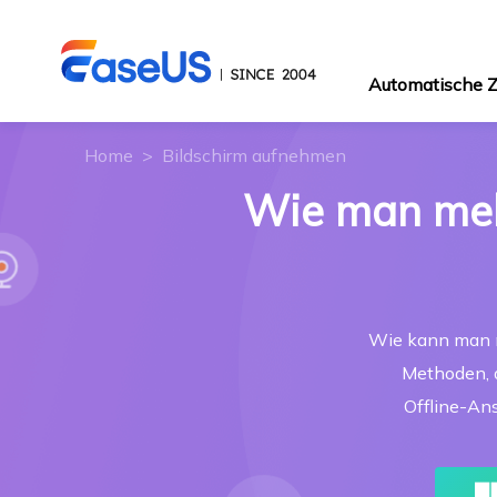
Automatische
Home
>
Bildschirm aufnehmen
Wie man meh
Wie kann man m
Methoden, d
Offline-An