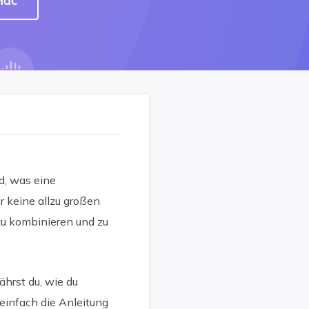
Mac
d, was eine
r keine allzu großen
zu kombinieren und zu
hrst du, wie du
einfach die Anleitung