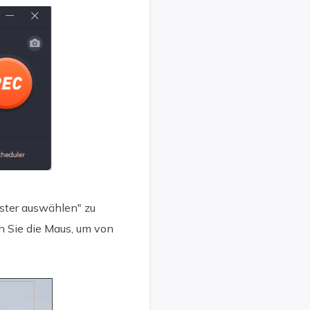
nster auswählen" zu
en Sie die Maus, um von