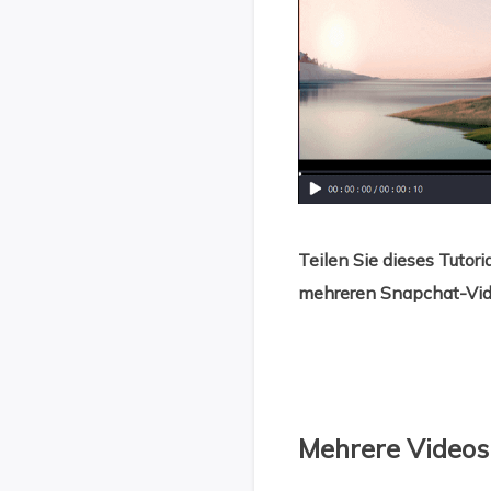
Teilen Sie dieses Tutor
mehreren Snapchat-Vid
Mehrere Videos