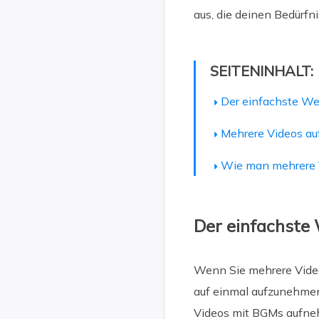
aus, die deinen Bedürfni
SEITENINHALT:
Der einfachste W
Mehrere Videos au
Wie man mehrere 
Der einfachste
Wenn Sie mehrere Video
auf einmal aufzunehmen
Videos mit BGMs aufneh