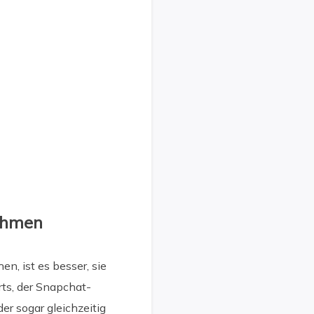
ehmen
, ist es besser, sie
s, der Snapchat-
r sogar gleichzeitig