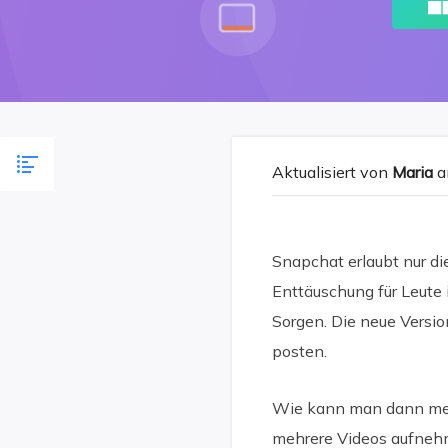
Aktualisiert von
Maria
a
Snapchat erlaubt nur di
Enttäuschung für Leute 
Sorgen. Die neue Versi
posten.
Wie kann man dann mehr
mehrere Videos aufnehm