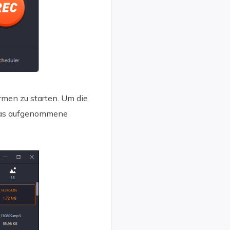
rmen zu starten. Um die
 das aufgenommene