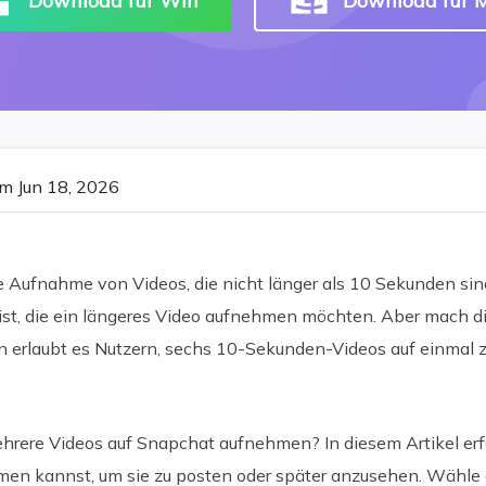
Download für Win
Download für 
m Jun 18, 2026
e Aufnahme von Videos, die nicht länger als 10 Sekunden sin
ist, die ein längeres Video aufnehmen möchten. Aber mach di
on erlaubt es Nutzern, sechs 10-Sekunden-Videos auf einmal 
ere Videos auf Snapchat aufnehmen? In diesem Artikel erfä
en kannst, um sie zu posten oder später anzusehen. Wähle 