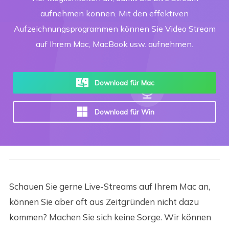
aufnehmen können. Mit den effektiven
Aufzeichnungsprogrammen können Sie Video Stream
auf Ihrem Mac, MacBook usw. aufnehmen.
Download für Mac
Download für Win
Schauen Sie gerne Live-Streams auf Ihrem Mac an,
können Sie aber oft aus Zeitgründen nicht dazu
kommen? Machen Sie sich keine Sorge. Wir können