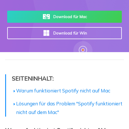
Download für Mac
Download für Win
SEITENINHALT:
Warum funktioniert Spotify nicht auf Mac
Lösungen für das Problem "Spotify funktioniert
nicht auf dem Mac"