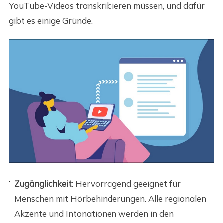
YouTube-Videos transkribieren müssen, und dafür
gibt es einige Gründe.
Zugänglichkeit
: Hervorragend geeignet für
Menschen mit Hörbehinderungen. Alle regionalen
Akzente und Intonationen werden in den