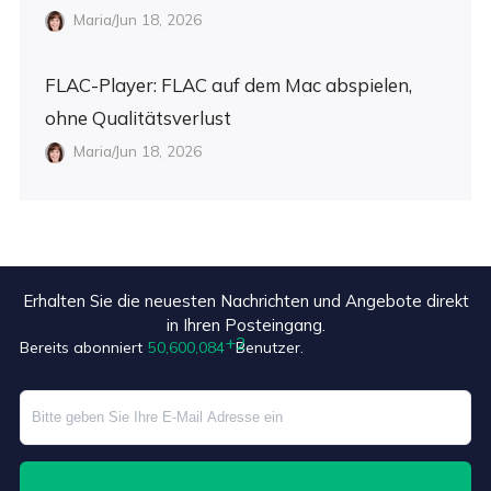
Maria/Jun 18, 2026
FLAC-Player: FLAC auf dem Mac abspielen,
ohne Qualitätsverlust
Maria/Jun 18, 2026
Erhalten Sie die neuesten Nachrichten und Angebote direkt
in Ihren Posteingang.
Bereits abonniert
50,600,086
Benutzer.