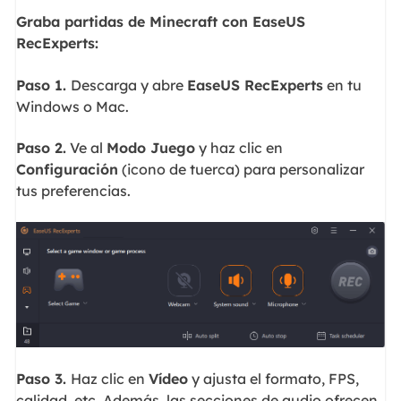
Graba partidas de Minecraft con EaseUS
RecExperts:
Paso 1.
Descarga y abre
EaseUS RecExperts
en tu
Windows o Mac.
Paso 2.
Ve al
Modo Juego
y haz clic en
Configuración
(icono de tuerca) para personalizar
tus preferencias.
Paso 3.
Haz clic en
Vídeo
y ajusta el formato, FPS,
calidad, etc. Además, las secciones de audio ofrecen