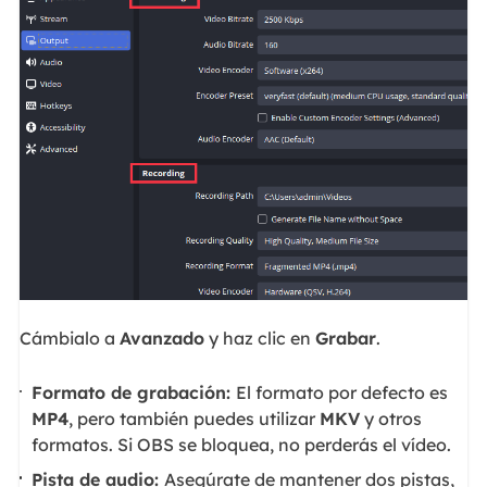
Cámbialo a
Avanzado
y haz clic en
Grabar
.
Formato de grabación:
El formato por defecto es
MP4
, pero también puedes utilizar
MKV
y otros
formatos. Si OBS se bloquea, no perderás el vídeo.
Pista de audio:
Asegúrate de mantener dos pistas,