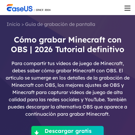
Inicio
>
Guía de grabación de pantalla
Cómo grabar Minecraft con
OBS | 2026 Tutorial definitivo
Para compartir tus vídeos de juego de Minecraft,
debes saber cómo grabar Minecraft con OBS. El
artículo se sumerge en los detalles de la grabación de
Minecraft con OBS, los mejores ajustes de OBS y
Minecraft para capturar vídeos de juego de alta
calidad para las redes sociales y YouTube. También
puedes descargar la alternativa OBS que aparece a
continuación para grabar Minecraft.

Descargar gratis
