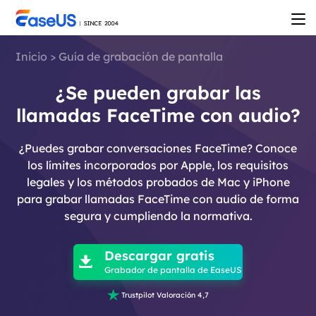
Inicio
>
Guía de grabación de pantalla
¿Se pueden grabar las
llamadas FaceTime con audio?
¿Puedes grabar conversaciones FaceTime? Conoce
los límites incorporados por Apple, los requisitos
legales y los métodos probados de Mac y iPhone
para grabar llamadas FaceTime con audio de forma
segura y cumpliendo la normativa.

Descargar gratis

Grabador de pantalla de EaseUS

Trustpilot Valoración 4,7