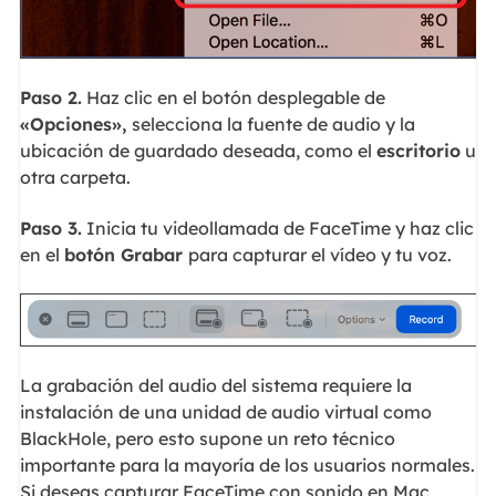
Paso 2.
Haz clic en el botón desplegable de
«Opciones»,
selecciona la fuente de audio y la
ubicación de guardado deseada, como el
escritorio
u
otra carpeta.
Paso 3.
Inicia tu videollamada de FaceTime y haz clic
en el
botón Grabar
para capturar el vídeo y tu voz.
La grabación del audio del sistema requiere la
instalación de una unidad de audio virtual como
BlackHole, pero esto supone un reto técnico
importante para la mayoría de los usuarios normales.
Si deseas capturar FaceTime con sonido en Mac,