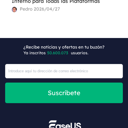
Interno para Todas las Plataformas
Pedro
2026/04/27
+5
¿Recibe noticias y ofertas en tu buzón?
Ya inscritos
50.600.079
usuarios.
Suscríbete