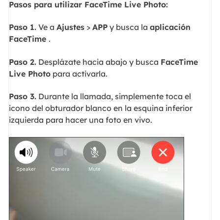
Pasos para utilizar FaceTime Live Photo:
Paso 1.
Ve a
Ajustes
>
APP
y busca la
aplicación
FaceTime
.
Paso 2.
Desplázate hacia abajo y busca
FaceTime
Live Photo
para activarla.
Paso 3.
Durante la llamada, simplemente toca el
icono del obturador blanco en la esquina inferior
izquierda para hacer una foto en vivo.