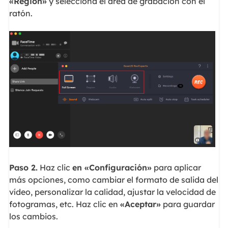
«Región»
y selecciona el área de grabación con el
ratón.
Paso 2.
Haz clic
en «Configuración»
para aplicar
más opciones, como cambiar el formato de salida del
vídeo, personalizar la calidad, ajustar la velocidad de
fotogramas, etc. Haz clic en
«Aceptar»
para guardar
los cambios.