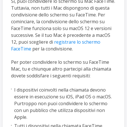
Sì, puoi condividere lo schermo su Mac FaceTime.
Tuttavia, non tutti i Mac dispongono di questa
condivisione dello schermo su FaceTime. Per
cominciare, la condivisione dello schermo su
FaceTime funziona solo su macOS 12 e versioni
successive. Se il tuo Mac è precedente a macOS
12, puoi scegliere di
registrare lo schermo
FaceTime
per la condivisione.
Per poter condividere lo schermo su FaceTime
Mac, tu e chiunque altro partecipi alla chiamata
dovete soddisfare i seguenti requisiti:
I dispositivi coinvolti nella chiamata devono
essere in esecuzione su iOS, iPad OS o macOS.
Purtroppo non puoi condividere lo schermo
con un pubblico che utilizza dispositivi non
Apple.
Tutti i dispositivi nella chiamata FaceTime