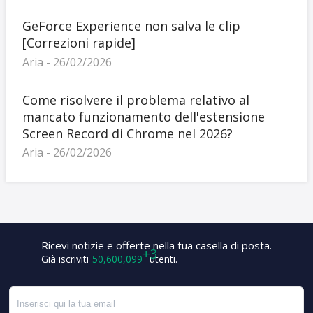
GeForce Experience non salva le clip
[Correzioni rapide]
Aria - 26/02/2026
Come risolvere il problema relativo al
mancato funzionamento dell'estensione
Screen Record di Chrome nel 2026?
Aria - 26/02/2026
Ricevi notizie e offerte nella tua casella di posta.
Già iscriviti
50,600,102
utenti.