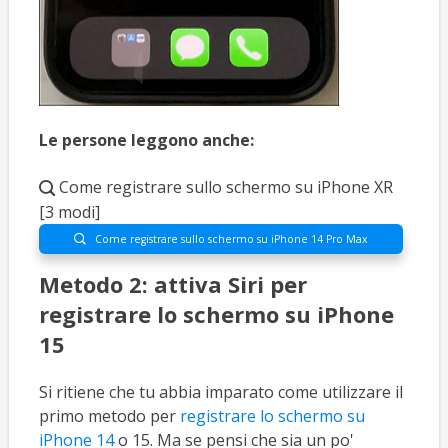
Le persone leggono anche:
Come registrare sullo schermo su iPhone XR

[3 modi]
Come registrare sullo schermo su iPhone 14 Pro Max

Metodo 2: attiva Siri per
registrare lo schermo su iPhone
15
Si ritiene che tu abbia imparato come utilizzare il
primo metodo per
registrare lo schermo su
iPhone 14
o 15. Ma se pensi che sia un po'